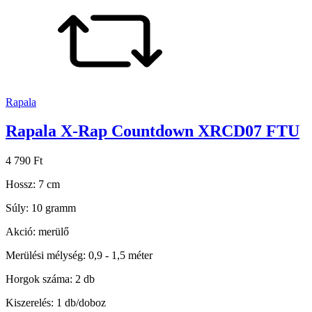
Rapala
Rapala X-Rap Countdown XRCD07 FTU
4 790 Ft
Hossz: 7 cm
Súly: 10 gramm
Akció: merülő
Merülési mélység: 0,9 - 1,5 méter
Horgok száma: 2 db
Kiszerelés: 1 db/doboz