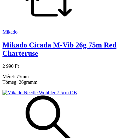
Mikado
Mikado Cicada M-Vib 26g 75m Red
Charteruse
2 990 Ft
Méret: 75mm
Tömeg: 26gramm