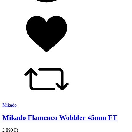
Mikado
Mikado Flamenco Wobbler 45mm FT
2 890 Ft