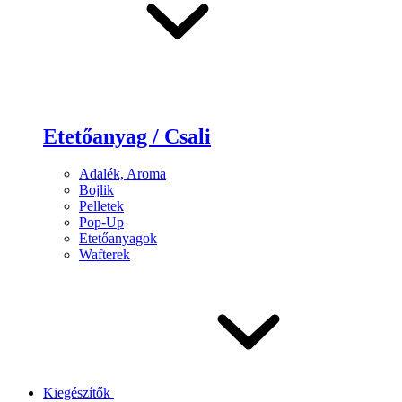
Etetőanyag / Csali
Adalék, Aroma
Bojlik
Pelletek
Pop-Up
Etetőanyagok
Wafterek
Kiegészítők