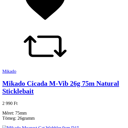
Mikado
Mikado Cicada M-Vib 26g 75m Natural
Sticklebait
2 990 Ft
Méret: 75mm
Tömeg: 26gramm