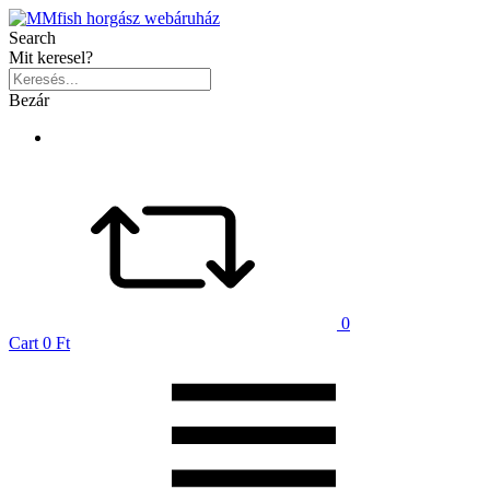
Search
Mit keresel?
Bezár
0
Cart
0 Ft