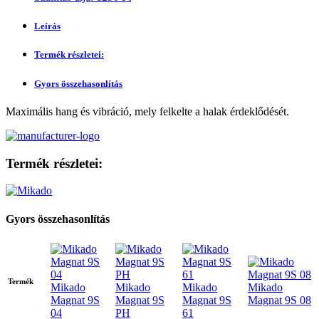
Leírás
Termék részletei:
Gyors összehasonlítás
Maximális hang és vibráció, mely felkelte a halak érdeklődését.
Termék részletei:
Gyors összehasonlítás
Termék
Mikado
Mikado
Mikado
Mikado
Magnat 9S
Magnat 9S
Magnat 9S
Magnat 9S 08
04
PH
61