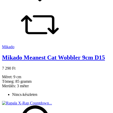
Mikado
Mikado Meanest Cat Wobbler 9cm D15
7 290 Ft
Méret: 9 cm
Tömeg: 85 gramm
Merülés: 3 méter
Nincs-készleten