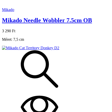
Mikado
Mikado Needle Wobbler 7.5cm OB
3 290 Ft
Méret: 7,5 cm