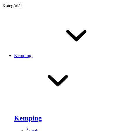
Kategóriák
Kemping
Kemping
Ágyak