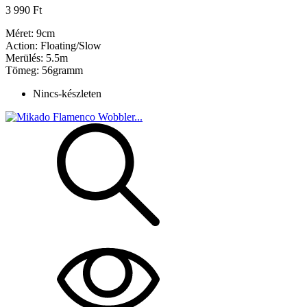
3 990 Ft
Méret: 9cm
Action: Floating/Slow
Merülés: 5.5m
Tömeg: 56gramm
Nincs-készleten