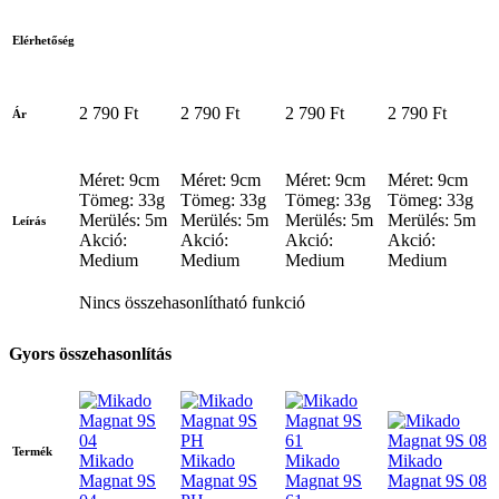
Elérhetőség
2 790 Ft
2 790 Ft
2 790 Ft
2 790 Ft
Ár
Méret: 9cm
Méret: 9cm
Méret: 9cm
Méret: 9cm
Tömeg: 33g
Tömeg: 33g
Tömeg: 33g
Tömeg: 33g
Merülés: 5m
Merülés: 5m
Merülés: 5m
Merülés: 5m
Leírás
Akció:
Akció:
Akció:
Akció:
Medium
Medium
Medium
Medium
Nincs összehasonlítható funkció
Gyors összehasonlítás
Termék
Mikado
Mikado
Mikado
Mikado
Magnat 9S
Magnat 9S
Magnat 9S
Magnat 9S 08