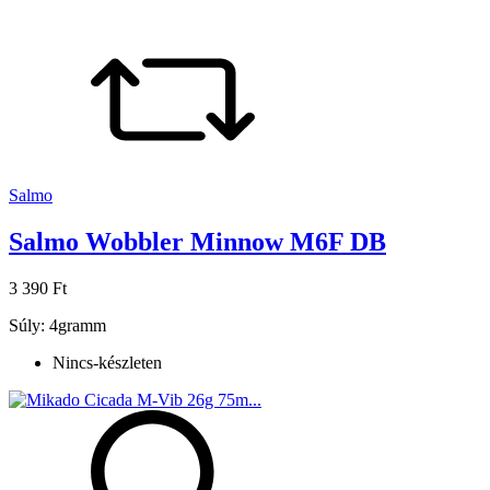
Salmo
Salmo Wobbler Minnow M6F DB
3 390 Ft
Súly: 4gramm
Nincs-készleten