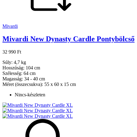
Mivardi
Mivardi New Dynasty Cardle Pontybölcső
32 990 Ft
Súly: 4,7 kg
Hosszúság: 104 cm
Szélesség: 64 cm
Magasság: 34 - 40 cm
Méret (összecsukva): 55 x 60 x 15 cm
Nincs-készleten