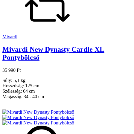
Mivardi
Mivardi New Dynasty Cardle XL
Pontybölcső
35 990 Ft
Súly: 5,1 kg
Hosszúság: 125 cm
Szélesség: 64 cm
Magasság: 34 - 40 cm