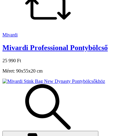
Mivardi
Mivardi Professional Pontybölcső
25 990 Ft
Méret: 90x55x20 cm