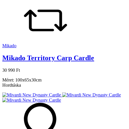
Mikado
Mikado Territory Carp Cardle
30 990 Ft
Méret: 100x65x30cm
Hordtáska