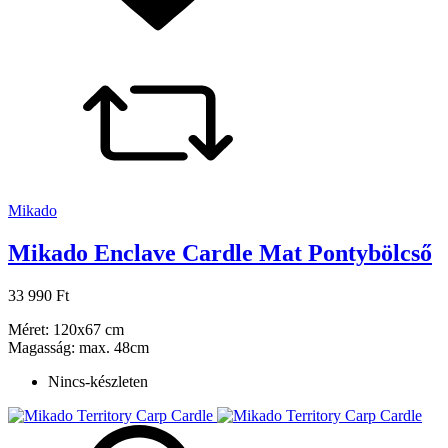
Mikado
Mikado Enclave Cardle Mat Pontybölcső
33 990 Ft
Méret: 120x67 cm
Magasság: max. 48cm
Nincs-készleten