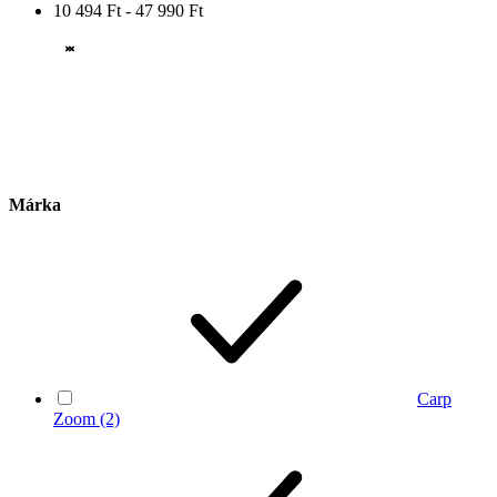
10 494 Ft - 47 990 Ft
Márka
Carp
Zoom
(2)