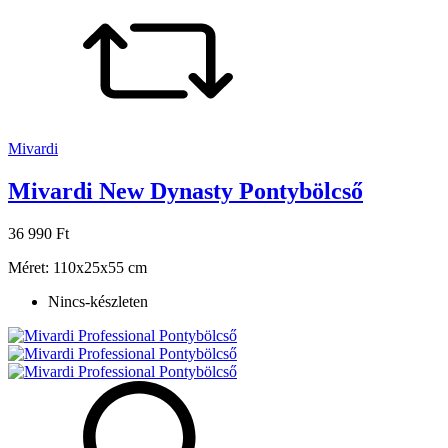
Mivardi
Mivardi New Dynasty Pontybölcső
36 990 Ft
Méret: 110x25x55 cm
Nincs-készleten