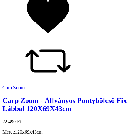
Carp Zoom
Carp Zoom - Állványos Pontybölcső Fix
Lábbal 120X69X43cm
22 490 Ft
Méret:120x69x43cm