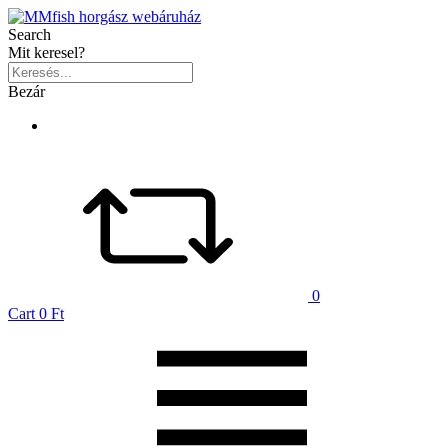
Search
Mit keresel?
Bezár
0
Cart
0 Ft