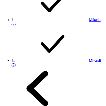
Mikado
(2)
Mivardi
(7)