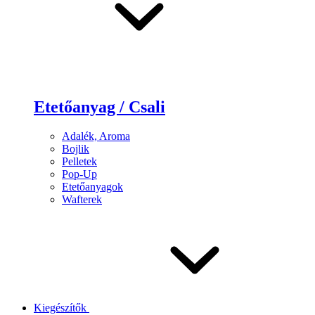
Etetőanyag / Csali
Adalék, Aroma
Bojlik
Pelletek
Pop-Up
Etetőanyagok
Wafterek
Kiegészítők