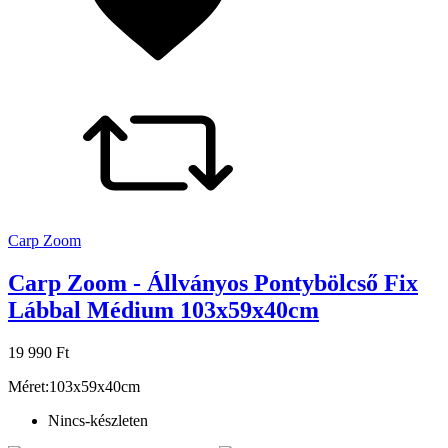
Carp Zoom
Carp Zoom - Állványos Pontybölcső Fix
Lábbal Médium 103x59x40cm
19 990 Ft
Méret:103x59x40cm
Nincs-készleten