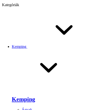
Kategóriák
Kemping
Kemping
Ágyak