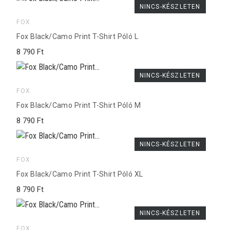
NINCS-KÉSZLETEN
FOX
Fox Black/Camo Print T-Shirt Póló L
8 790 Ft
NINCS-KÉSZLETEN
FOX
Fox Black/Camo Print T-Shirt Póló M
8 790 Ft
NINCS-KÉSZLETEN
FOX
Fox Black/Camo Print T-Shirt Póló XL
8 790 Ft
NINCS-KÉSZLETEN
FOX