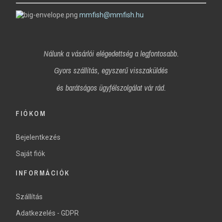
mmfish@mmfish.hu
Nálunk a vásárlói elégedettség a legfontosabb.
Gyors szállítás, egyszerű visszaküldés
és
barátságos ügyfélszolgálat vár rád.
FIÓKOM
Bejelentkezés
Saját fiók
INFORMÁCIÓK
Szállítás
Adatkezelés - GDPR