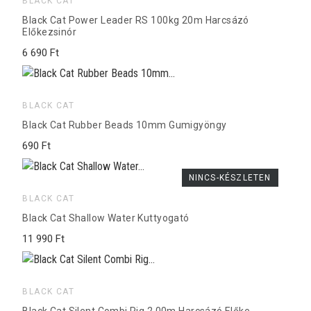
BLACK CAT
Black Cat Power Leader RS 100kg 20m Harcsázó
Előkezsinór
6 690 Ft
BLACK CAT
Black Cat Rubber Beads 10mm Gumigyöngy
690 Ft
NINCS-KÉSZLETEN
BLACK CAT
Black Cat Shallow Water Kuttyogató
11 990 Ft
BLACK CAT