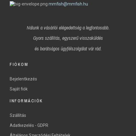
mmfish@mmfish.hu
Nálunk a vásárlói elégedettség a legfontosabb.
Gyors szállítás, egyszerű visszaküldés
és
barátságos ügyfélszolgálat vár rád.
FIÓKOM
Bejelentkezés
Saját fiók
INFORMÁCIÓK
Szállítás
Adatkezelés - GDPR
Általános Szerződési Feltételek