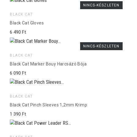
NINCS-KÉSZLETEN
BLACK CAT
Black Cat Gloves
6 490 Ft
NINCS-KÉSZLETEN
BLACK CAT
Black Cat Marker Bouy Harcsázó Bója
6 090 Ft
BLACK CAT
Black Cat Pinch Sleeves 1,2mm Krimp
1 390 Ft