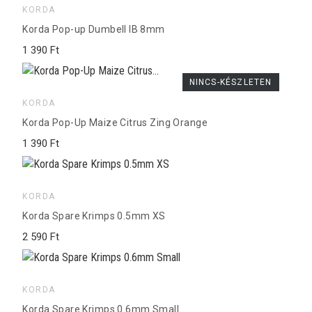
KORDA
Korda Pop-up Dumbell IB 8mm
1 390 Ft
NINCS-KÉSZLETEN
KORDA
Korda Pop-Up Maize Citrus Zing Orange
1 390 Ft
KORDA
Korda Spare Krimps 0.5mm XS
2 590 Ft
KORDA
Korda Spare Krimps 0.6mm Small