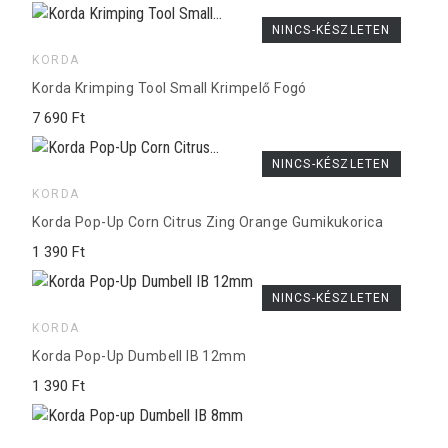
NINCS-KÉSZLETEN
KORDA
Korda Krimping Tool Small Krimpelő Fogó
7 690 Ft
NINCS-KÉSZLETEN
KORDA
Korda Pop-Up Corn Citrus Zing Orange Gumikukorica
1 390 Ft
NINCS-KÉSZLETEN
KORDA
Korda Pop-Up Dumbell IB 12mm
1 390 Ft