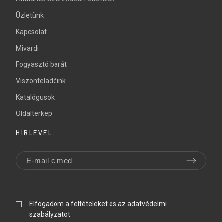
Üzletünk
Kapcsolat
Mivardi
Fogyasztó barát
Viszonteladóink
Katalógusok
Oldaltérkép
HÍRLEVÉL
Elfogadom a feltételeket és az adatvédelmi
szabályzatot