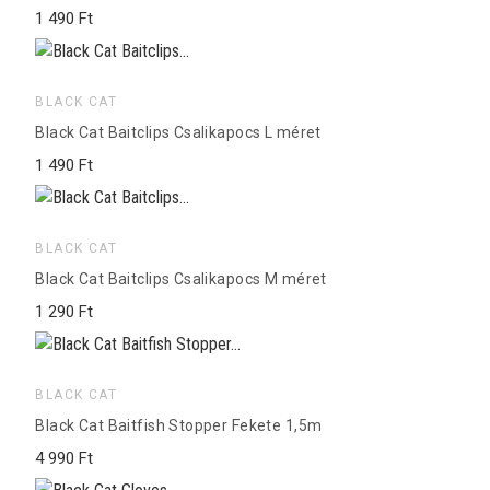
1 490 Ft
BLACK CAT
Black Cat Baitclips Csalikapocs L méret
1 490 Ft
BLACK CAT
Black Cat Baitclips Csalikapocs M méret
1 290 Ft
BLACK CAT
Black Cat Baitfish Stopper Fekete 1,5m
4 990 Ft