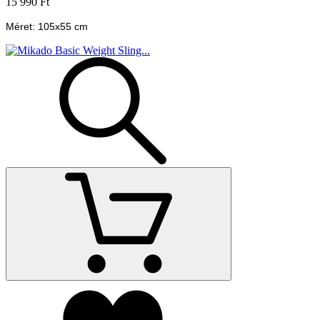
15 990 Ft
Méret: 105x55 cm