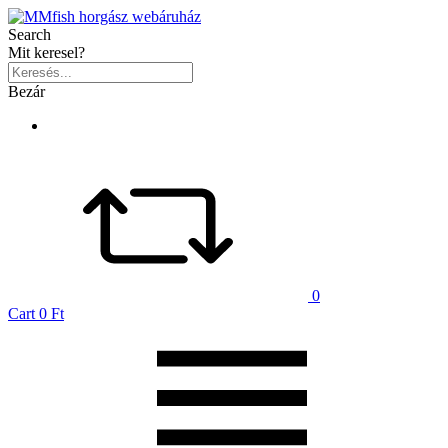
Search
Mit keresel?
Bezár
0
Cart
0 Ft