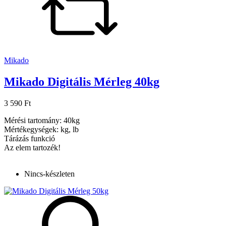
Mikado
Mikado Digitális Mérleg 40kg
3 590 Ft
Mérési tartomány: 40kg
Mértékegységek: kg, lb
Tárázás funkció
Az elem tartozék!
Nincs-készleten