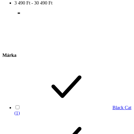
3 490 Ft - 30 490 Ft
Márka
Black Cat
(1)