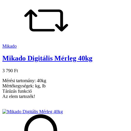
Mikado
Mikado Digitális Mérleg 40kg
3 790 Ft
Mérési tartomány: 40kg
Mértékegységek: kg, lb
Tárázás funkció
Az elem tartozék!