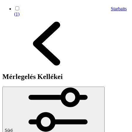
Starbaits
(1)
Mérlegelés Kellékei
Sűrő