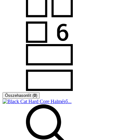
Összehasonlít
(
0
)