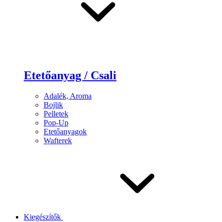
Etetőanyag / Csali
Adalék, Aroma
Bojlik
Pelletek
Pop-Up
Etetőanyagok
Wafterek
Kiegészítők