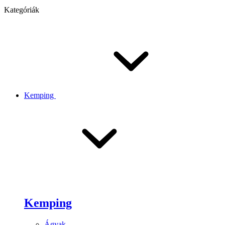
Kategóriák
Kemping
Kemping
Ágyak