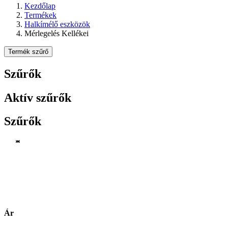
Kezdőlap
Termékek
Halkímélő eszközök
Mérlegelés Kellékei
Termék szűrő
Szűrők
Aktív szűrők
Szűrők
Ár