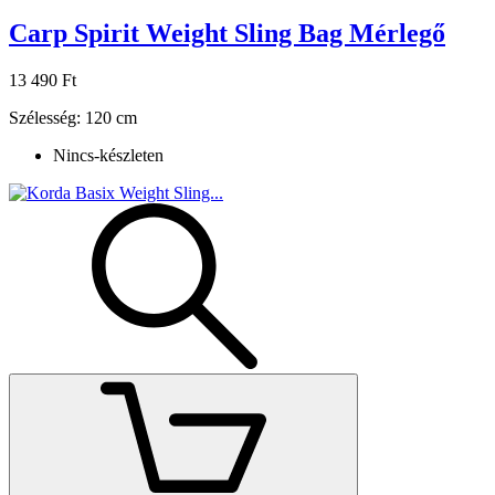
Carp Spirit Weight Sling Bag Mérlegő
13 490 Ft
Szélesség: 120 cm
Nincs-készleten