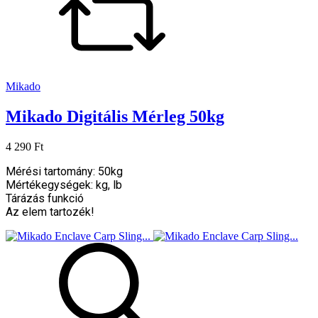
Mikado
Mikado Digitális Mérleg 50kg
4 290 Ft
Mérési tartomány: 50kg
Mértékegységek: kg, lb
Tárázás funkció
Az elem tartozék!