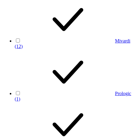
Mivardi
(12)
Prologic
(1)