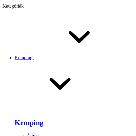
Kategóriák
Kemping
Kemping
Ágyak