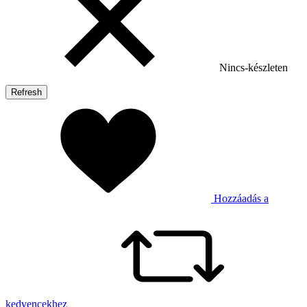
Nincs-készleten
Hozzáadás a
kedvencekhez