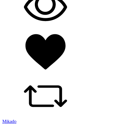
Mikado