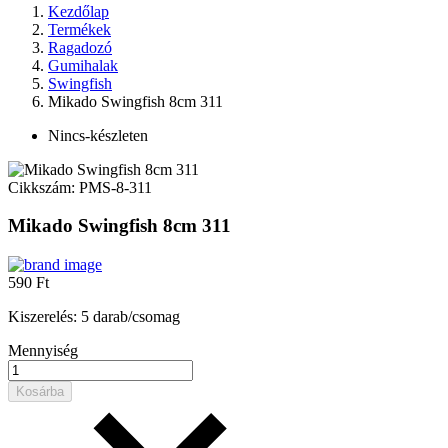
Kezdőlap
Termékek
Ragadozó
Gumihalak
Swingfish
Mikado Swingfish 8cm 311
Nincs-készleten
Cikkszám:
PMS-8-311
Mikado Swingfish 8cm 311
590 Ft
Kiszerelés: 5 darab/csomag
Mennyiség
Kosárba