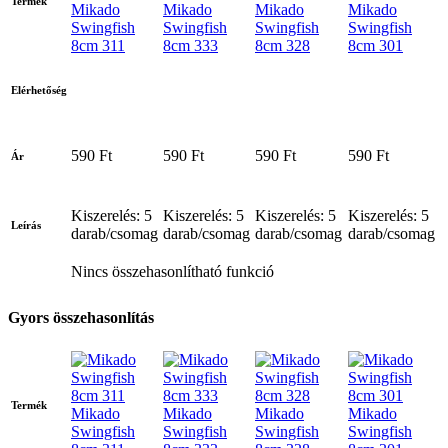
Termék
Mikado
Mikado
Mikado
Mikado
Swingfish
Swingfish
Swingfish
Swingfish
8cm 311
8cm 333
8cm 328
8cm 301
Elérhetőség
590 Ft
590 Ft
590 Ft
590 Ft
Ár
Kiszerelés: 5
Kiszerelés: 5
Kiszerelés: 5
Kiszerelés: 5
Leírás
darab/csomag
darab/csomag
darab/csomag
darab/csomag
Nincs összehasonlítható funkció
Gyors összehasonlítás
Termék
Mikado
Mikado
Mikado
Mikado
Swingfish
Swingfish
Swingfish
Swingfish