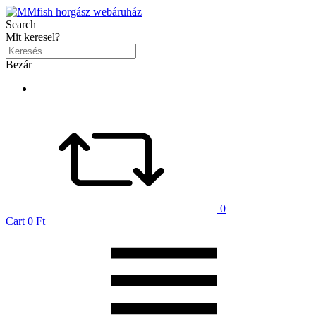
Search
Mit keresel?
Bezár
0
Cart
0 Ft