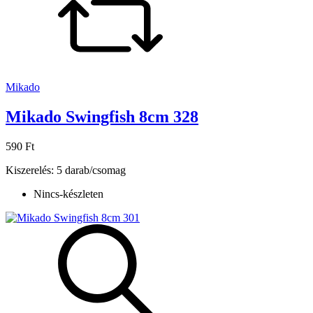
Mikado
Mikado Swingfish 8cm 328
590 Ft
Kiszerelés: 5 darab/csomag
Nincs-készleten