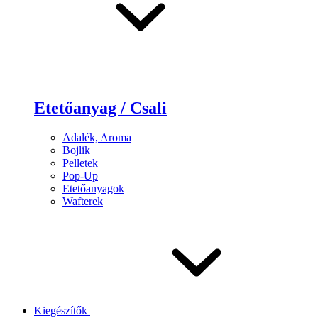
Etetőanyag / Csali
Adalék, Aroma
Bojlik
Pelletek
Pop-Up
Etetőanyagok
Wafterek
Kiegészítők