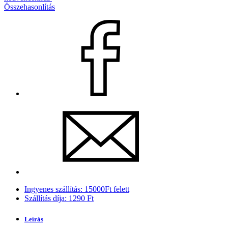
Összehasonlítás
Ingyenes szállítás: 15000Ft felett
Szállítás díja: 1290 Ft
Leírás