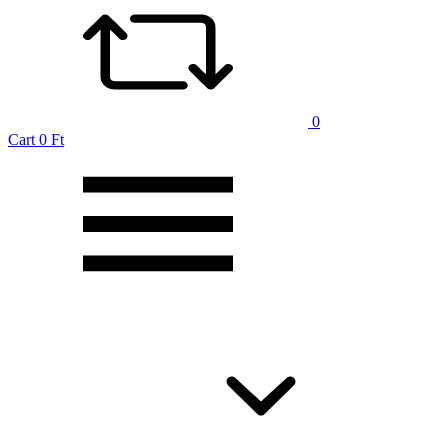
0
Cart
0 Ft