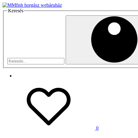
Keresés
0