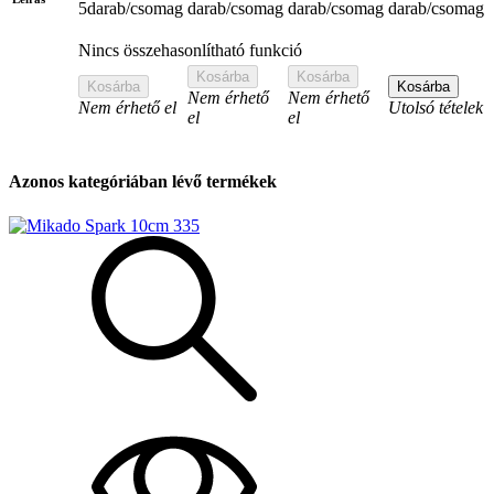
5darab/csomag
darab/csomag
darab/csomag
darab/csomag
Nincs összehasonlítható funkció
Kosárba
Kosárba
Kosárba
Kosárba
Nem érhető
Nem érhető
Nem érhető el
Utolsó tételek
el
el
Azonos kategóriában lévő termékek