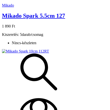
Mikado
Mikado Spark 5.5cm 127
1 890 Ft
Kiszerelés: 5darab/csomag
Nincs-készleten