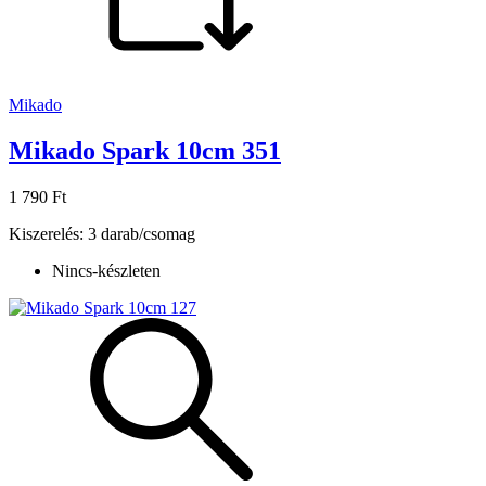
Mikado
Mikado Spark 10cm 351
1 790 Ft
Kiszerelés: 3 darab/csomag
Nincs-készleten