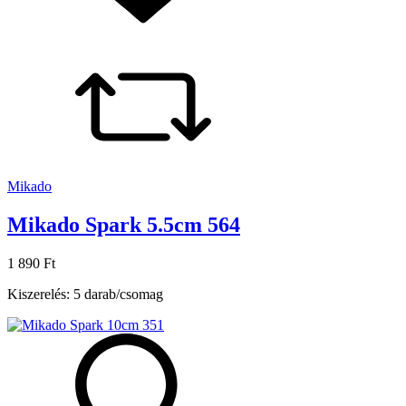
Mikado
Mikado Spark 5.5cm 564
1 890 Ft
Kiszerelés: 5 darab/csomag