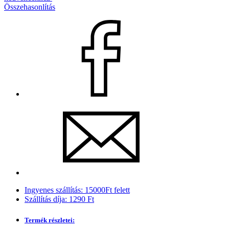
Összehasonlítás
Ingyenes szállítás: 15000Ft felett
Szállítás díja: 1290 Ft
Termék részletei: