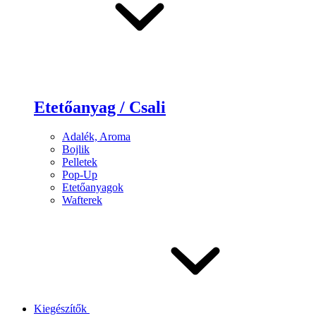
Etetőanyag / Csali
Adalék, Aroma
Bojlik
Pelletek
Pop-Up
Etetőanyagok
Wafterek
Kiegészítők