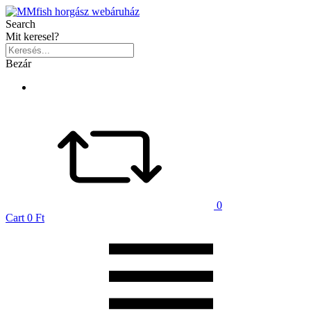
Search
Mit keresel?
Bezár
0
Cart
0 Ft