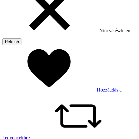
Nincs-készleten
Hozzáadás a
kedvencekhez