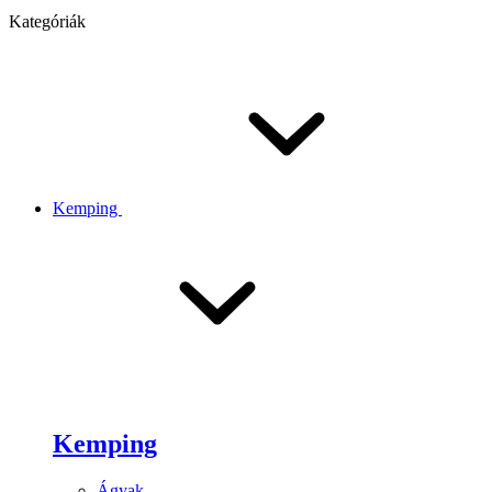
Kategóriák
Kemping
Kemping
Ágyak