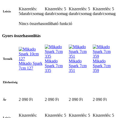
Kiszerelés:
Kiszerelés: 5
Kiszerelés: 5
Kiszerelés: 5
Leírás
5darab/csomag
darab/csomag
darab/csomag
darab/csomag
Nincs összehasonlítható funkció
Gyors összehasonlítás
Termék
Mikado
Mikado
Mikado
Mikado Spark
Spark 7cm
Spark 7cm
Spark 7cm
7cm 127
335
351
359
Elérhetőség
2 090 Ft
2 090 Ft
2 090 Ft
2 090 Ft
Ár
Kiszerelés:
Kiszerelés: 5
Kiszerelés: 5
Kiszerelés: 5
Leírás