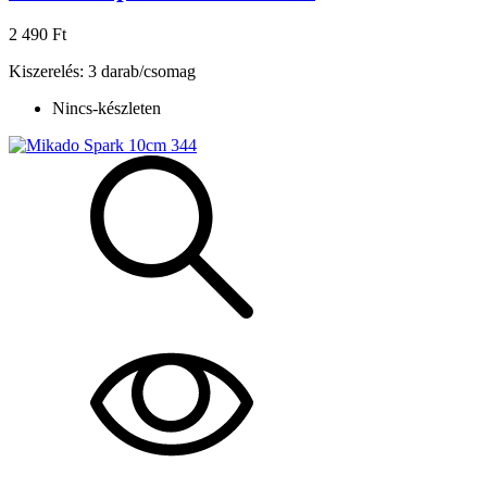
2 490 Ft
Kiszerelés: 3 darab/csomag
Nincs-készleten