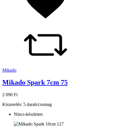
Mikado
Mikado Spark 7cm 75
2 090 Ft
Kiszerelés: 5 darab/csomag
Nincs-készleten