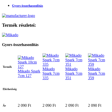
Gyors összehasonlítás
Termék részletei:
Gyors összehasonlítás
Termék
Mikado
Mikado
Mikado
Mikado Spark
Spark 7cm
Spark 7cm
Spark 7cm
7cm 127
335
351
359
Elérhetőség
2 090 Ft
2 090 Ft
2 090 Ft
2 090 Ft
Ár