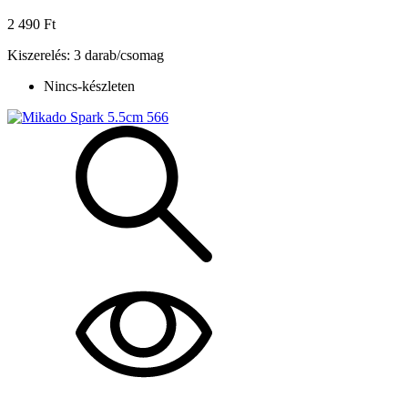
2 490 Ft
Kiszerelés: 3 darab/csomag
Nincs-készleten