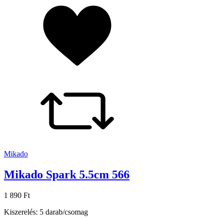
Mikado
Mikado Spark 5.5cm 566
1 890 Ft
Kiszerelés: 5 darab/csomag