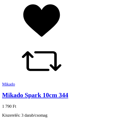
Mikado
Mikado Spark 10cm 344
1 790 Ft
Kiszerelés: 3 darab/csomag