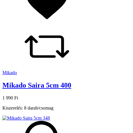
Mikado
Mikado Saira 5cm 400
1 990 Ft
Kiszerelés: 8 darab/csomag