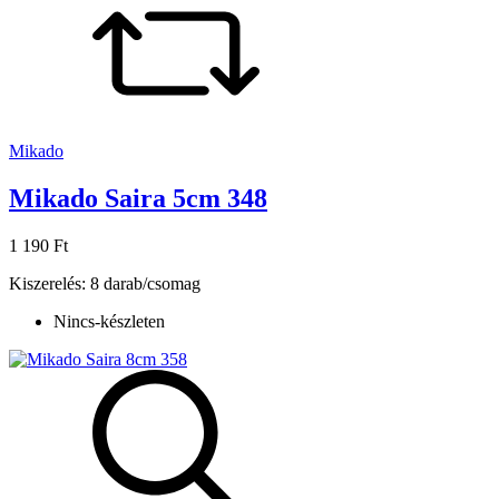
Mikado
Mikado Saira 5cm 348
1 190 Ft
Kiszerelés: 8 darab/csomag
Nincs-készleten