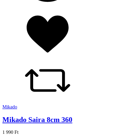
Mikado
Mikado Saira 8cm 360
1 990 Ft