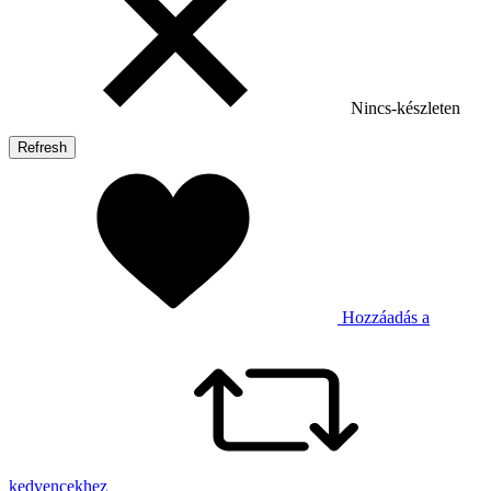
Nincs-készleten
Hozzáadás a
kedvencekhez