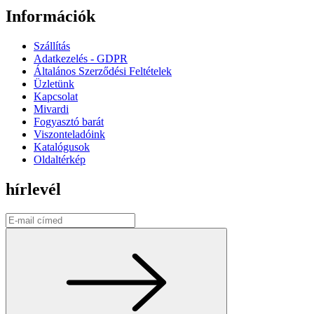
Információk
Szállítás
Adatkezelés - GDPR
Általános Szerződési Feltételek
Üzletünk
Kapcsolat
Mivardi
Fogyasztó barát
Viszonteladóink
Katalógusok
Oldaltérkép
hírlevél