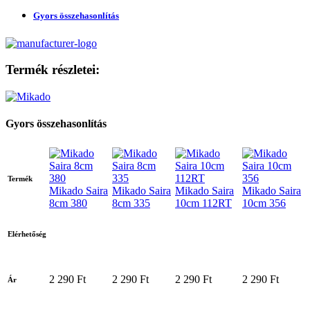
Gyors összehasonlítás
Termék részletei:
Gyors összehasonlítás
Termék
Mikado Saira
Mikado Saira
Mikado Saira
Mikado Saira
8cm 380
8cm 335
10cm 112RT
10cm 356
Elérhetőség
2 290 Ft
2 290 Ft
2 290 Ft
2 290 Ft
Ár