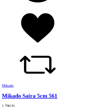
Mikado
Mikado Saira 5cm 561
1 790 Ft