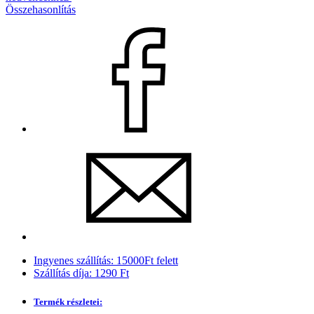
Összehasonlítás
Ingyenes szállítás: 15000Ft felett
Szállítás díja: 1290 Ft
Termék részletei: