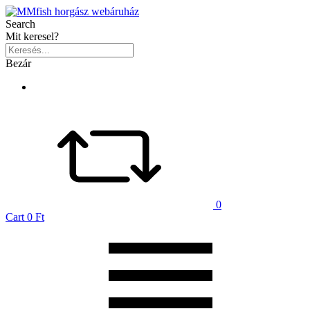
Search
Mit keresel?
Bezár
0
Cart
0 Ft