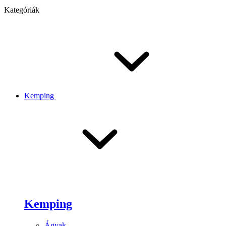
Kategóriák
Kemping
Kemping
Ágyak