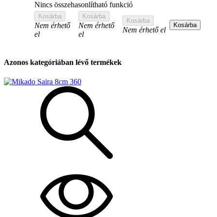
Nincs összehasonlítható funkció
Kosárba
Kosárba
Kosárba
Nem érhető
Nem érhető
Kosárba
Nem érhető el
el
el
Azonos kategóriában lévő termékek