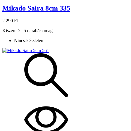
Mikado Saira 8cm 335
2 290 Ft
Kiszerelés: 5 darab/csomag
Nincs-készleten