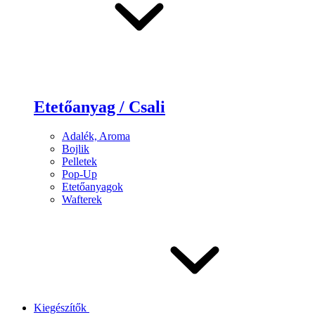
Etetőanyag / Csali
Adalék, Aroma
Bojlik
Pelletek
Pop-Up
Etetőanyagok
Wafterek
Kiegészítők