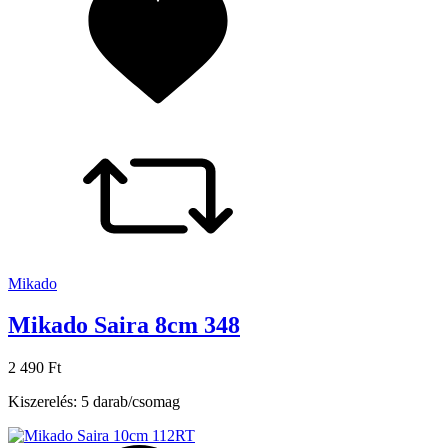
Mikado
Mikado Saira 8cm 348
2 490 Ft
Kiszerelés: 5 darab/csomag