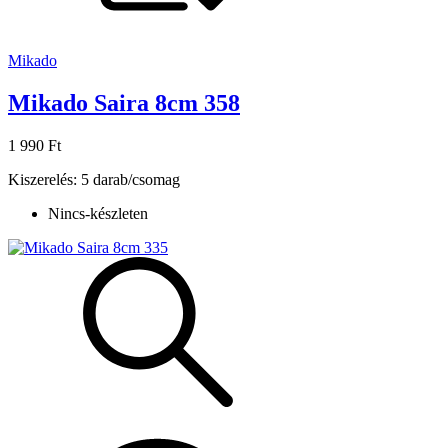
Mikado
Mikado Saira 8cm 358
1 990 Ft
Kiszerelés: 5 darab/csomag
Nincs-készleten