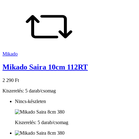
Mikado
Mikado Saira 10cm 112RT
2 290 Ft
Kiszerelés: 5 darab/csomag
Nincs-készleten
Kiszerelés: 5 darab/csomag