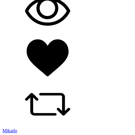
Mikado