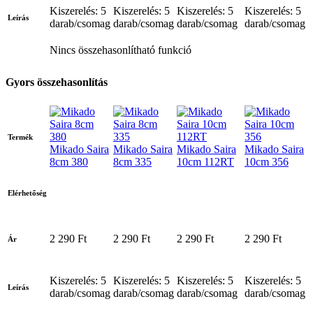
Kiszerelés: 5
Kiszerelés: 5
Kiszerelés: 5
Kiszerelés: 5
Leírás
darab/csomag
darab/csomag
darab/csomag
darab/csomag
Nincs összehasonlítható funkció
Gyors összehasonlítás
Termék
Mikado Saira
Mikado Saira
Mikado Saira
Mikado Saira
8cm 380
8cm 335
10cm 112RT
10cm 356
Elérhetőség
2 290 Ft
2 290 Ft
2 290 Ft
2 290 Ft
Ár
Kiszerelés: 5
Kiszerelés: 5
Kiszerelés: 5
Kiszerelés: 5
Leírás
darab/csomag
darab/csomag
darab/csomag
darab/csomag