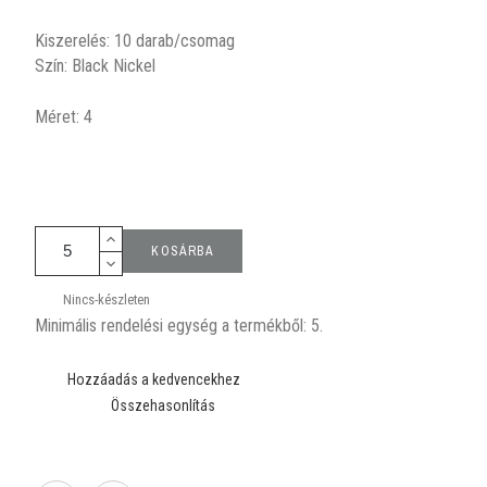
Kiszerelés: 10 darab/csomag
Szín: Black Nickel
Méret: 4
KOSÁRBA
Nincs-készleten
Minimális rendelési egység a termékből: 5.
Hozzáadás a kedvencekhez
Összehasonlítás