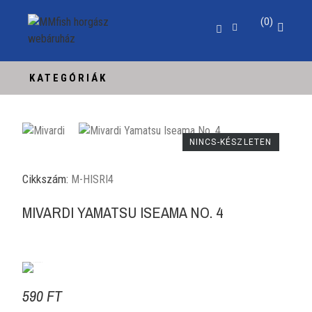
0
KATEGÓRIÁK
NINCS-KÉSZLETEN
Cikkszám:
M-HISRI4
MIVARDI YAMATSU ISEAMA NO. 4
590 FT