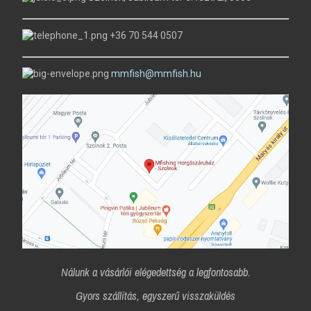
+36 70 544 0507
mmfish@mmfish.hu
Nálunk a vásárlói elégedettség a legfontosabb.
Gyors szállítás, egyszerű visszaküldés