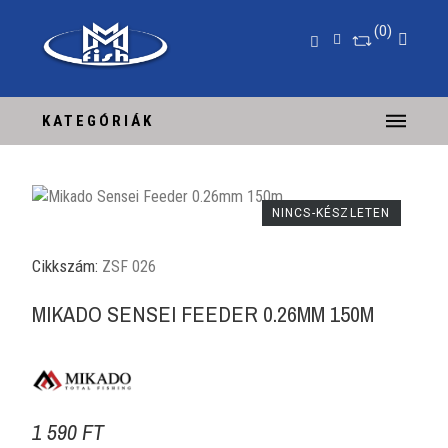
0
KATEGÓRIÁK
NINCS-KÉSZLETEN
Cikkszám:
ZSF 026
MIKADO SENSEI FEEDER 0.26MM 150M
1 590 FT