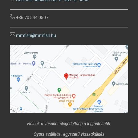
+36 70 544 0507
mmfish@mmfish.hu
Nálunk a vásárlói elégedettség a legfontosabb.
Gyors szállítás, egyszerű visszaküldés