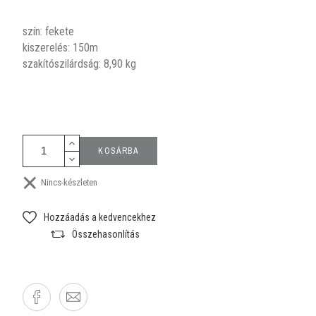
szín: fekete
kiszerelés: 150m
szakítószilárdság: 8,90 kg
KOSÁRBA
Nincs-készleten
Hozzáadás a kedvencekhez
Összehasonlítás