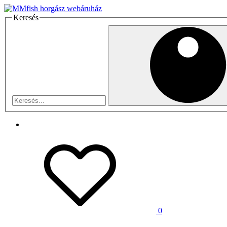
Keresés
0