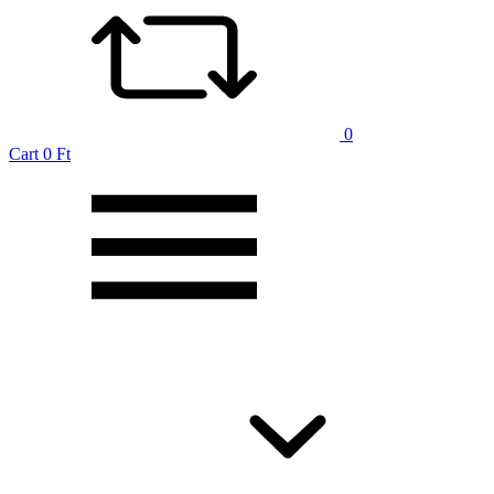
0
Cart
0 Ft