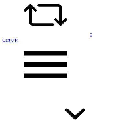
0
Cart
0 Ft