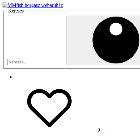
Keresés
0