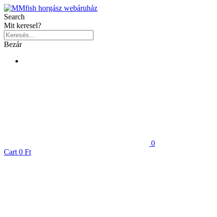
Search
Mit keresel?
Bezár
0
Cart
0 Ft