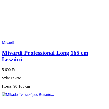
Mivardi
Mivardi Professional Long 165 cm
Leszúró
5 690 Ft
Szín: Fekete
Hossz: 90-165 cm