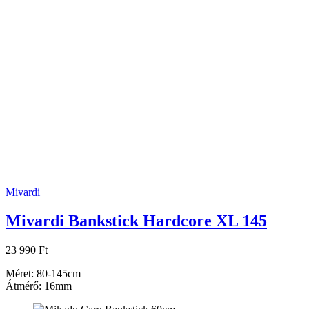
Mivardi
Mivardi Bankstick Hardcore XL 145
23 990 Ft
Méret: 80-145cm
Átmérő: 16mm