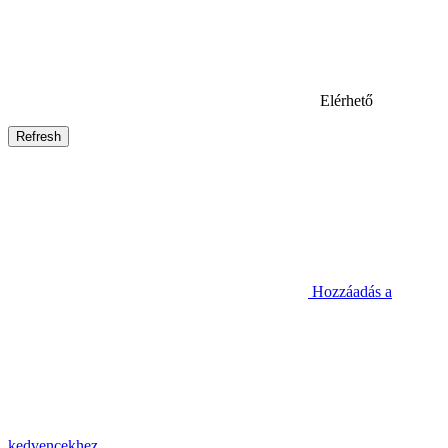
Elérhető
Hozzáadás a
kedvencekhez