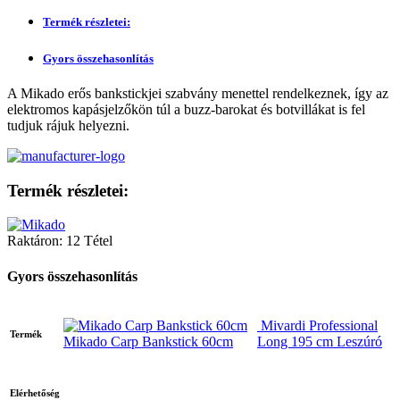
Termék részletei:
Gyors összehasonlítás
A Mikado erős bankstickjei szabvány menettel rendelkeznek, így az
elektromos kapásjelzőkön túl a buzz-barokat és botvillákat is fel
tudjuk rájuk helyezni.
Termék részletei:
Raktáron:
12 Tétel
Gyors összehasonlítás
Mivardi Professional
Termék
Mikado Carp Bankstick 60cm
Long 195 cm Leszúró
Elérhetőség