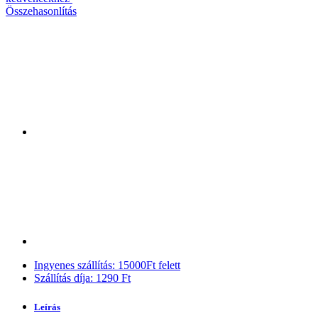
Összehasonlítás
Ingyenes szállítás: 15000Ft felett
Szállítás díja: 1290 Ft
Leírás