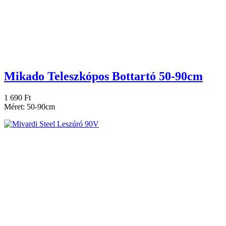
Mikado Teleszkópos Bottartó 50-90cm
1 690 Ft
Méret: 50-90cm