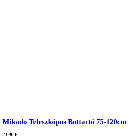
Mikado Teleszkópos Bottartó 75-120cm
2 090 Ft