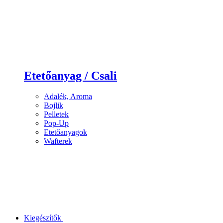
Etetőanyag / Csali
Adalék, Aroma
Bojlik
Pelletek
Pop-Up
Etetőanyagok
Wafterek
Kiegészítők