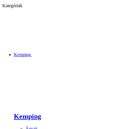
Kategóriák
Kemping
Kemping
Ágyak