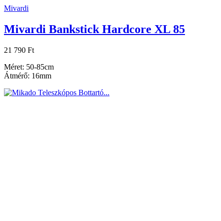
Mivardi
Mivardi Bankstick Hardcore XL 85
21 790 Ft
Méret: 50-85cm
Átmérő: 16mm