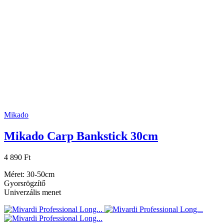
Mikado
Mikado Carp Bankstick 30cm
4 890 Ft
Méret: 30-50cm
Gyorsrögzítő
Univerzális menet