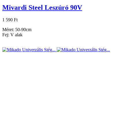
Mivardi Steel Leszúró 90V
1 590 Ft
Méret: 50-90cm
Fej: V alak