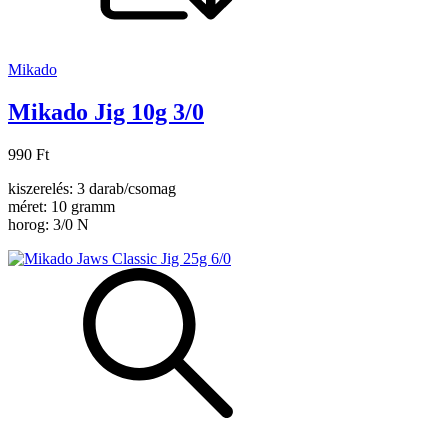
Mikado
Mikado Jig 10g 3/0
990 Ft
kiszerelés: 3 darab/csomag
méret: 10 gramm
horog: 3/0 N