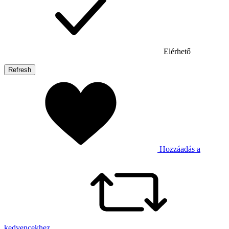
Elérhető
Hozzáadás a
kedvencekhez