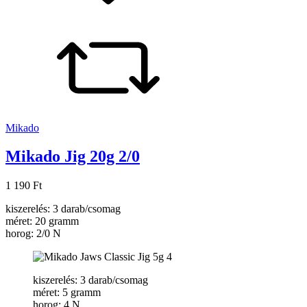
Mikado
Mikado Jig 20g 2/0
1 190 Ft
kiszerelés: 3 darab/csomag
méret: 20 gramm
horog: 2/0 N
kiszerelés: 3 darab/csomag
méret: 5 gramm
horog: 4 N