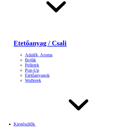
Etetőanyag / Csali
Adalék, Aroma
Bojlik
Pelletek
Pop-Up
Etetőanyagok
Wafterek
Kiegészítők