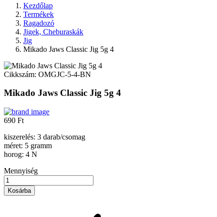
Kezdőlap
Termékek
Ragadozó
Jigek, Cheburaskák
Jig
Mikado Jaws Classic Jig 5g 4
Cikkszám:
OMGJC-5-4-BN
Mikado Jaws Classic Jig 5g 4
690 Ft
kiszerelés: 3 darab/csomag
méret: 5 gramm
horog: 4 N
Mennyiség
Kosárba