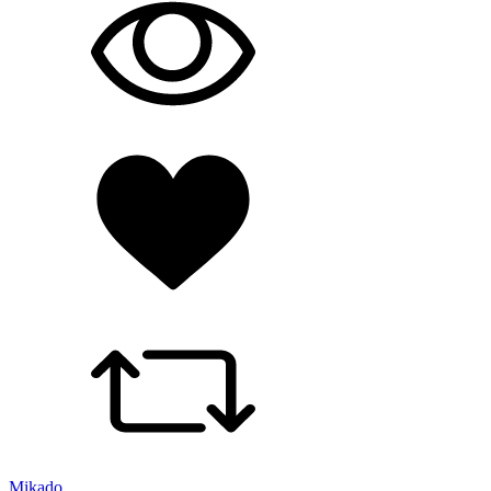
Mikado