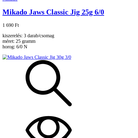
Mikado Jaws Classic Jig 25g 6/0
1 690 Ft
kiszerelés: 3 darab/csomag
méret: 25 gramm
horog: 6/0 N