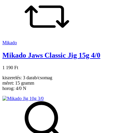
Mikado
Mikado Jaws Classic Jig 15g 4/0
1 190 Ft
kiszerelés: 3 darab/csomag
méret: 15 gramm
horog: 4/0 N