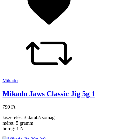
Mikado
Mikado Jaws Classic Jig 5g 1
790 Ft
kiszerelés: 3 darab/csomag
méret: 5 gramm
horog: 1 N