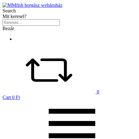
Search
Mit keresel?
Bezár
0
Cart
0 Ft