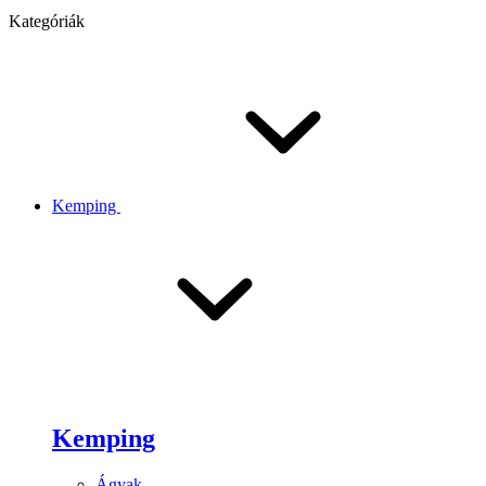
Kategóriák
Kemping
Kemping
Ágyak