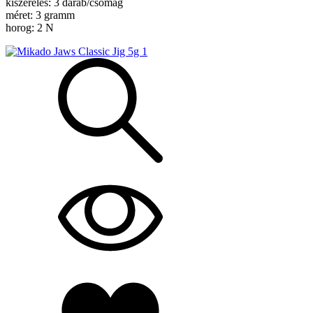
kiszerelés: 3 darab/csomag
méret: 3 gramm
horog: 2 N