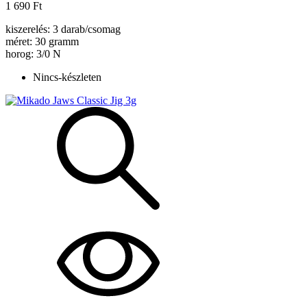
1 690 Ft
kiszerelés: 3 darab/csomag
méret: 30 gramm
horog: 3/0 N
Nincs-készleten