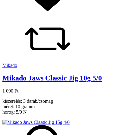
Mikado
Mikado Jaws Classic Jig 10g 5/0
1 090 Ft
kiszerelés: 3 darab/csomag
méret: 10 gramm
horog: 5/0 N