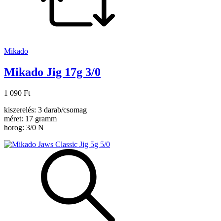
Mikado
Mikado Jig 17g 3/0
1 090 Ft
kiszerelés: 3 darab/csomag
méret: 17 gramm
horog: 3/0 N