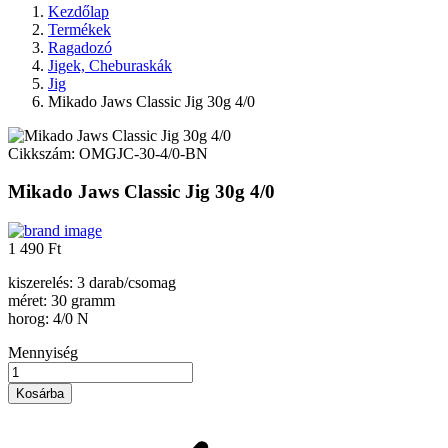
Kezdőlap
Termékek
Ragadozó
Jigek, Cheburaskák
Jig
Mikado Jaws Classic Jig 30g 4/0
Cikkszám:
OMGJC-30-4/0-BN
Mikado Jaws Classic Jig 30g 4/0
1 490 Ft
kiszerelés: 3 darab/csomag
méret: 30 gramm
horog: 4/0 N
Mennyiség
Kosárba