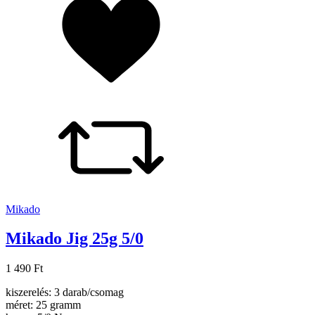
Mikado
Mikado Jig 25g 5/0
1 490 Ft
kiszerelés: 3 darab/csomag
méret: 25 gramm