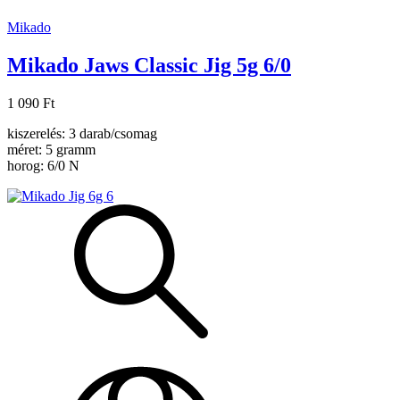
Mikado
Mikado Jaws Classic Jig 5g 6/0
1 090 Ft
kiszerelés: 3 darab/csomag
méret: 5 gramm
horog: 6/0 N