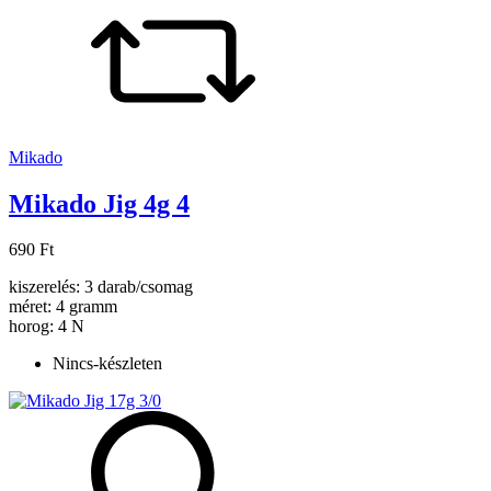
Mikado
Mikado Jig 4g 4
690 Ft
kiszerelés: 3 darab/csomag
méret: 4 gramm
horog: 4 N
Nincs-készleten