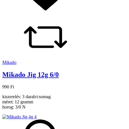
Mikado
Mikado Jig 12g 6/0
990 Ft
kiszerelés: 3 darab/csomag
méret: 12 gramm
horog: 3/0 N