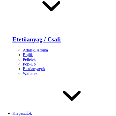
Etetőanyag / Csali
Adalék, Aroma
Bojlik
Pelletek
Pop-Up
Etetőanyagok
Wafterek
Kiegészítők