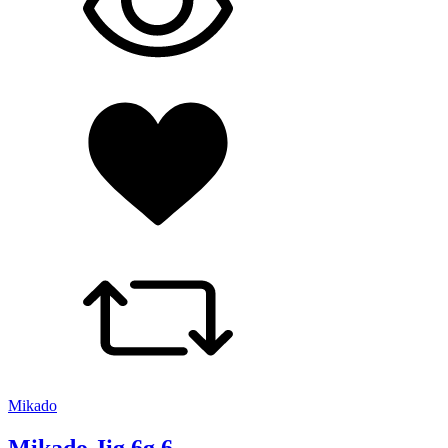
Mikado