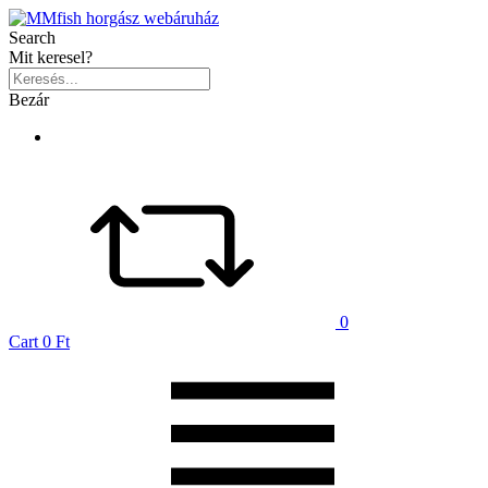
Search
Mit keresel?
Bezár
0
Cart
0 Ft