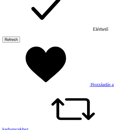
Elérhető
Hozzáadás a
kedvencekhez