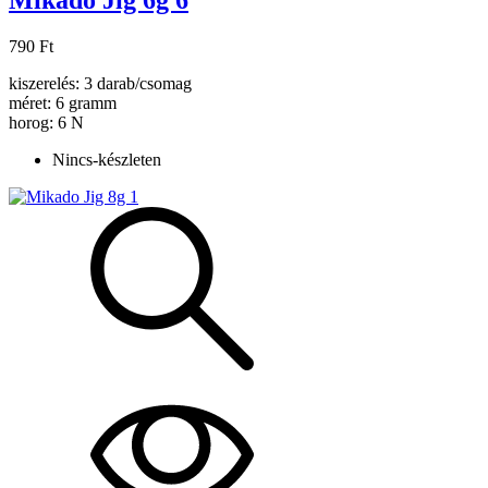
Mikado Jig 6g 6
790 Ft
kiszerelés: 3 darab/csomag
méret: 6 gramm
horog: 6 N
Nincs-készleten