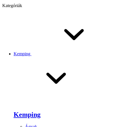
Kategóriák
Kemping
Kemping
Ágyak