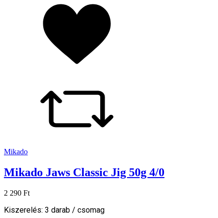
Mikado
Mikado Jaws Classic Jig 50g 4/0
2 290 Ft
Kiszerelés: 3 darab / csomag