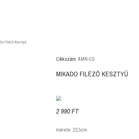
do Filéző Kesztyű
Cikkszám:
AMN-CG
MIKADO FILÉZŐ KESZTYŰ
2 990 FT
mérete: 23,5cm