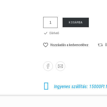
KOSÁRBA
Elérhető
Hozzáadás a kedvencekhez
Ö
Ingyenes szállítás: 15000Ft f