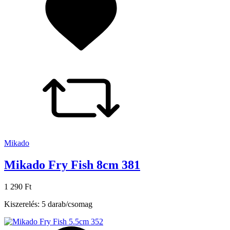
Mikado
Mikado Fry Fish 8cm 381
1 290 Ft
Kiszerelés: 5 darab/csomag