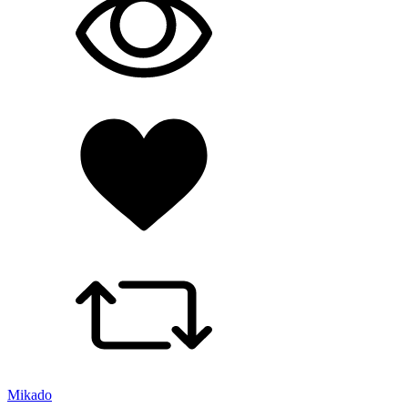
Mikado