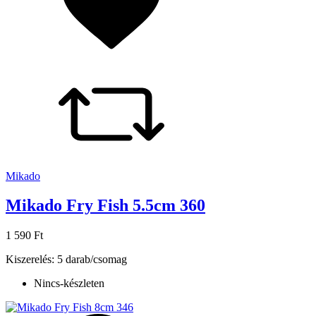
Mikado
Mikado Fry Fish 5.5cm 360
1 590 Ft
Kiszerelés: 5 darab/csomag
Nincs-készleten