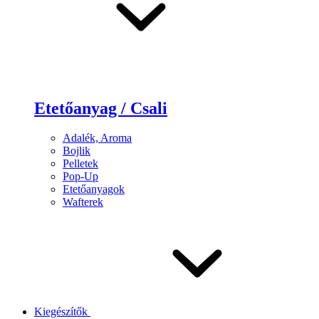
Etetőanyag / Csali
Adalék, Aroma
Bojlik
Pelletek
Pop-Up
Etetőanyagok
Wafterek
Kiegészítők