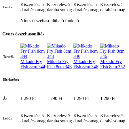
Kiszerelés: 5
Kiszerelés: 5
Kiszerelés: 5
Kiszerelés: 5
Leírás
darab/csomag
darab/csomag
darab/csomag
darab/csomag
Nincs összehasonlítható funkció
Gyors összehasonlítás
Termék
Mikado Fry
Mikado Fry
Mikado Fry
Mikado Fry
Fish 8cm 344
Fish 8cm 343
Fish 8cm 346
Fish 8cm 352
Elérhetőség
1 290 Ft
1 290 Ft
1 290 Ft
1 290 Ft
Ár
Kiszerelés: 5
Kiszerelés: 5
Kiszerelés: 5
Kiszerelés: 5
Leírás
darab/csomag
darab/csomag
darab/csomag
darab/csomag