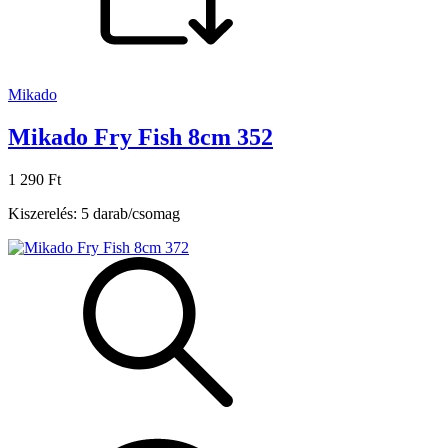
Mikado
Mikado Fry Fish 8cm 352
1 290 Ft
Kiszerelés: 5 darab/csomag