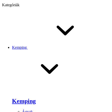
Kategóriák
Kemping
Kemping
Ágyak