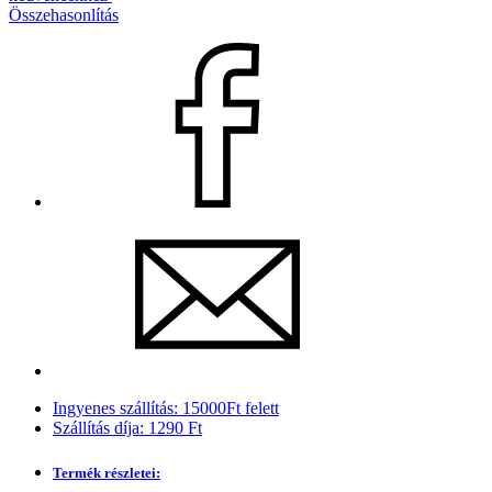
Összehasonlítás
Ingyenes szállítás: 15000Ft felett
Szállítás díja: 1290 Ft
Termék részletei: