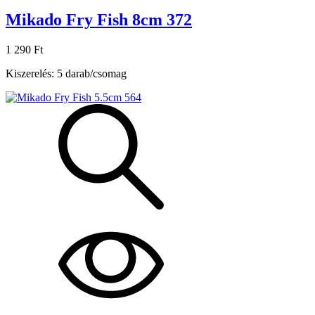
Mikado Fry Fish 8cm 372
1 290 Ft
Kiszerelés: 5 darab/csomag