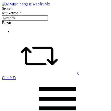
Search
Mit keresel?
Bezár
0
Cart
0 Ft