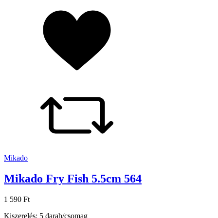
Mikado
Mikado Fry Fish 5.5cm 564
1 590 Ft
Kiszerelés: 5 darab/csomag