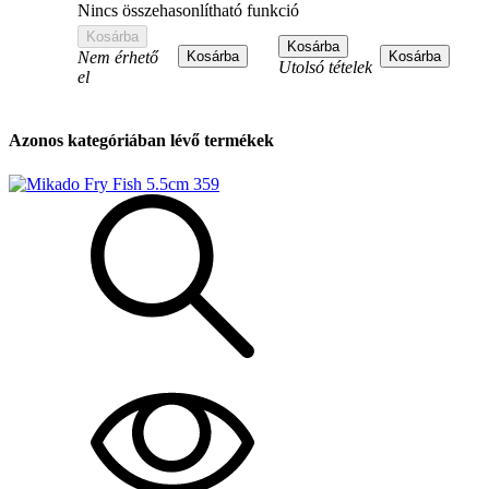
Nincs összehasonlítható funkció
Kosárba
Kosárba
Nem érhető
Kosárba
Kosárba
Utolsó tételek
el
Azonos kategóriában lévő termékek