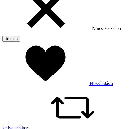
Nincs-készleten
Hozzáadás a
kedvencekhez