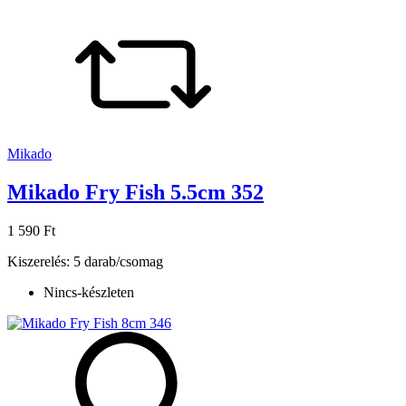
Mikado
Mikado Fry Fish 5.5cm 352
1 590 Ft
Kiszerelés: 5 darab/csomag
Nincs-készleten