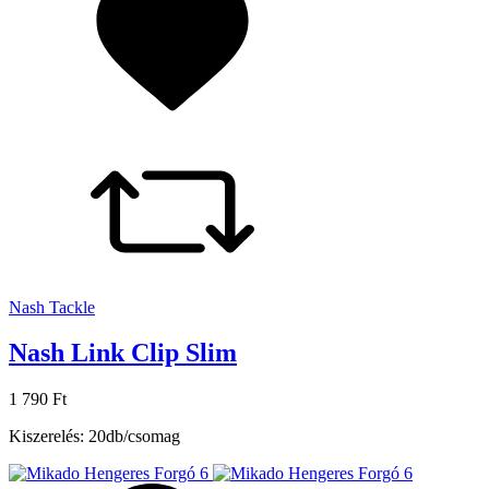
Nash Tackle
Nash Link Clip Slim
1 790 Ft
Kiszerelés: 20db/csomag