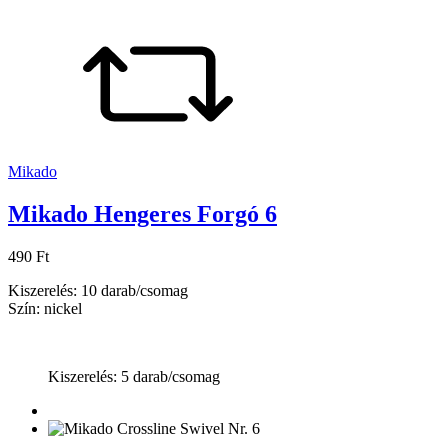
Mikado
Mikado Hengeres Forgó 6
490 Ft
Kiszerelés: 10 darab/csomag
Szín: nickel
Kiszerelés: 5 darab/csomag