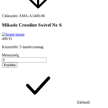
Cikkszám:
AMA-A1400-06
Mikado Crossline Swivel Nr. 6
490 Ft
Kiszerelés: 5 darab/csomag
Mennyiség
Kosárba
Elérhető