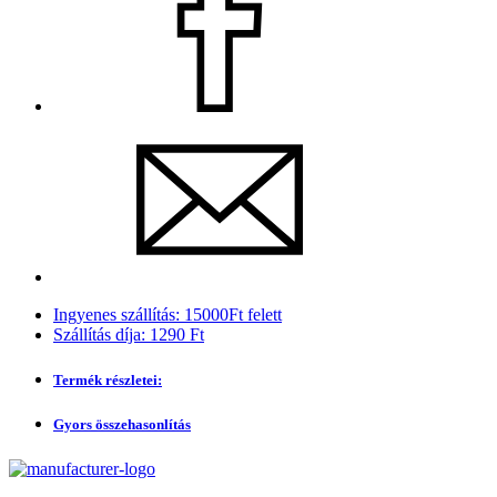
Ingyenes szállítás: 15000Ft felett
Szállítás díja: 1290 Ft
Termék részletei:
Gyors összehasonlítás