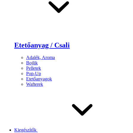
Etetőanyag / Csali
Adalék, Aroma
Bojlik
Pelletek
Pop-Up
Etetőanyagok
Wafterek
Kiegészítők