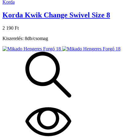
Korda
Korda Kwik Change Swivel Size 8
2 190 Ft
Kiszerelés: 8db/csomag