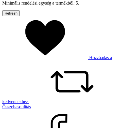
Minimális rendelési egység a termékből: 5.
Hozzáadás a
kedvencekhez
Összehasonlítás