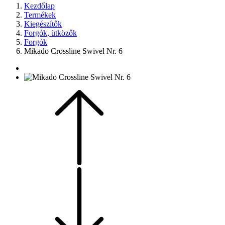
Kezdőlap
Termékek
Kiegészítők
Forgók, ütközők
Forgók
Mikado Crossline Swivel Nr. 6