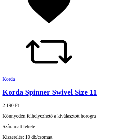
Korda
Korda Spinner Swivel Size 11
2 190 Ft
Könnyedén felhelyezhető a kiválasztott horogra
Szín: matt fekete
Kiszerelés: 10 db/csomag