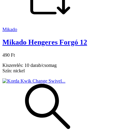
Mikado
Mikado Hengeres Forgó 12
490 Ft
Kiszerelés: 10 darab/csomag
Szín: nickel