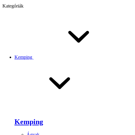
Kategóriák
Kemping
Kemping
Ágyak