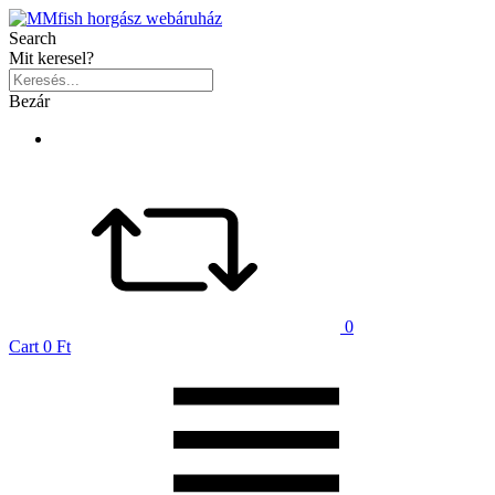
Search
Mit keresel?
Bezár
0
Cart
0 Ft