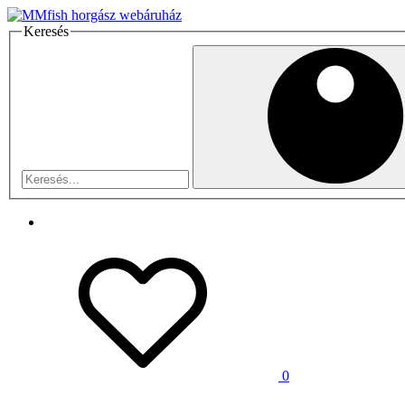
Keresés
0