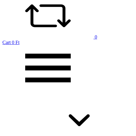
0
Cart
0 Ft