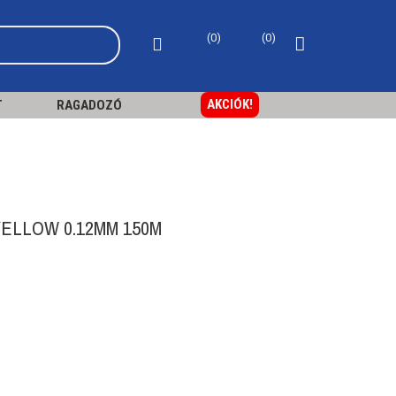
0
0
AKCIÓK!
T
RAGADOZÓ
ELLOW 0.12MM 150M