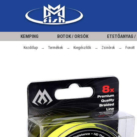
KEMPING
BOTOK / ORSÓK
ETETŐANYAG /
Kezdőlap
Termékek
Kiegészítők
Zsinórok
Fonott