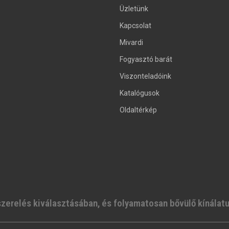
Üzletünk
Kapcsolat
Mivardi
Fogyasztó barát
Viszonteladóink
Katalógusok
Oldaltérkép
szerelés kiválasztásában, és folyamatosan bővülő kínálat