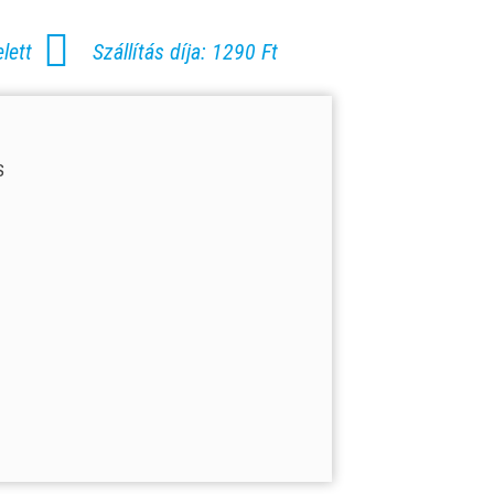
lett
Szállítás díja: 1290 Ft
S