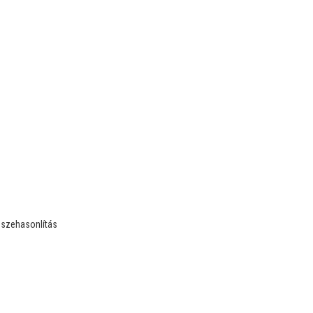
szehasonlítás