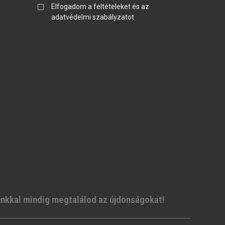
Elfogadom a feltételeket és az
adatvédelmi szabályzatot
unkkal mindig megtalálod az újdonságokat!