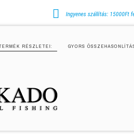
Ingyenes szállítás: 15000Ft fe
TERMÉK RÉSZLETEI:
GYORS ÖSSZEHASONLÍTÁ