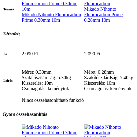
Mikado Nihonto
Termék
Mikado Nihonto Fluorocarbon
Fluorocarbon Prime
Prime 0.30mm 10m
0.28mm 10m
Elérhetőség
2 090 Ft
2 090 Ft
Ár
Méret: 0.30mm
Méret: 0.28mm
Szakítószilárdság: 5.30kg
Szakítószilárdság: 5.40kg
Leírás
Kiszerelés: 10m
Kiszerelés: 10m
Csomagolás: keménytok
Csomagolás: keménytok
Nincs összehasonlítható funkció
Gyors összehasonlítás