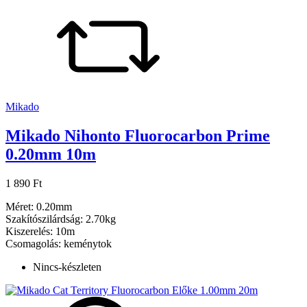
Mikado
Mikado Nihonto Fluorocarbon Prime
0.20mm 10m
1 890 Ft
Méret: 0.20mm
Szakítószilárdság: 2.70kg
Kiszerelés: 10m
Csomagolás: keménytok
Nincs-készleten