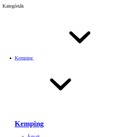
Kategóriák
Kemping
Kemping
Ágyak