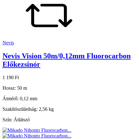
Nevis
Nevis Vision 50m/0,12mm Fluorocarbon
Előkezsinór
1 190 Ft
Hossz: 50 m
Átmérő: 0,12 mm
Szakítószilárdság: 2,56 kg
Szín: Átlátszó