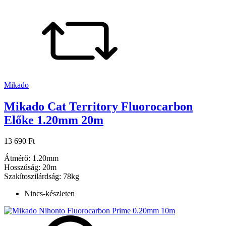
Mikado
Mikado Cat Territory Fluorocarbon
Előke 1.20mm 20m
13 690 Ft
Átmérő: 1.20mm
Hosszúság: 20m
Szakítoszilárdság: 78kg
Nincs-készleten