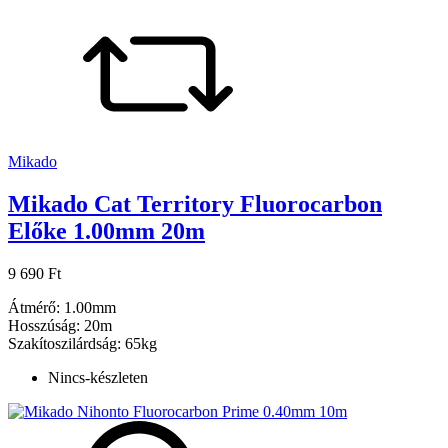
Mikado
Mikado Cat Territory Fluorocarbon
Előke 1.00mm 20m
9 690 Ft
Átmérő: 1.00mm
Hosszúság: 20m
Szakítoszilárdság: 65kg
Nincs-készleten