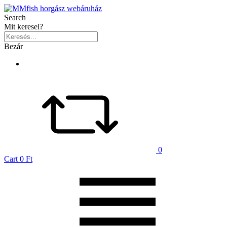
Search
Mit keresel?
Bezár
0
Cart
0 Ft