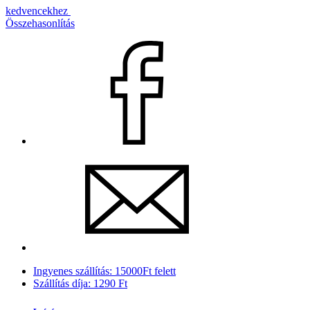
kedvencekhez
Összehasonlítás
Ingyenes szállítás: 15000Ft felett
Szállítás díja: 1290 Ft