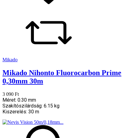
Mikado
Mikado Nihonto Fluorocarbon Prime
0,30mm 30m
3 090 Ft
Méret: 0.30 mm
Szakítószilárdság: 6.15 kg
Kiszerelés: 30 m