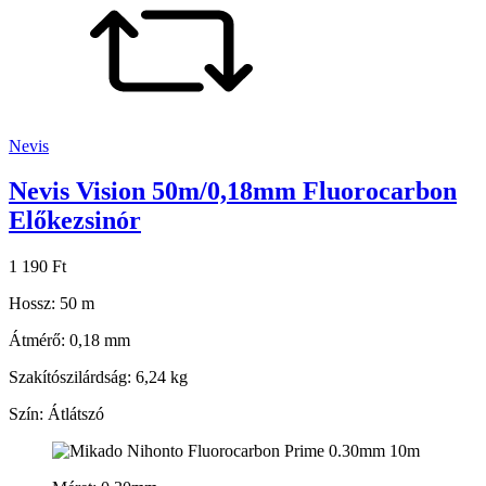
Nevis
Nevis Vision 50m/0,18mm Fluorocarbon
Előkezsinór
1 190 Ft
Hossz: 50 m
Átmérő: 0,18 mm
Szakítószilárdság: 6,24 kg
Szín: Átlátszó