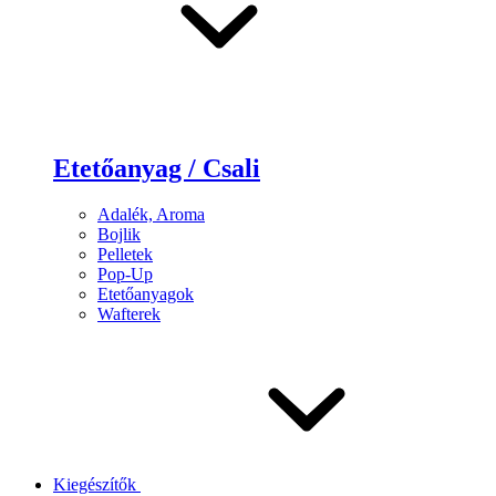
Etetőanyag / Csali
Adalék, Aroma
Bojlik
Pelletek
Pop-Up
Etetőanyagok
Wafterek
Kiegészítők