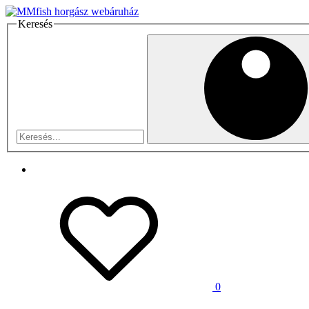
Keresés
0