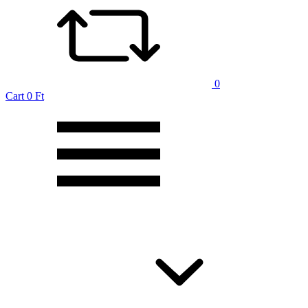
0
Cart
0 Ft