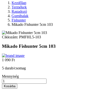
Kezdőlap
Termékek
Ragadozó
Gumihalak
Fishunter
Mikado Fishunter 5cm 103
Cikkszám:
PMFHL5-103
Mikado Fishunter 5cm 103
1 090 Ft
5 darab/csomag
Mennyiség
Kosárba