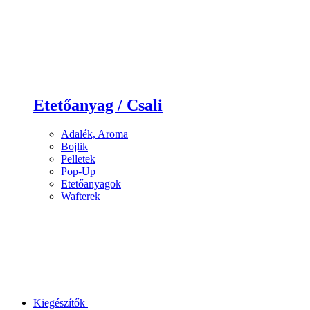
Etetőanyag / Csali
Adalék, Aroma
Bojlik
Pelletek
Pop-Up
Etetőanyagok
Wafterek
Kiegészítők