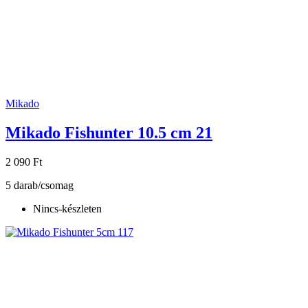
Mikado
Mikado Fishunter 10.5 cm 21
2 090 Ft
5 darab/csomag
Nincs-készleten