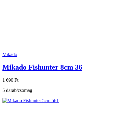
Mikado
Mikado Fishunter 8cm 36
1 690 Ft
5 darab/csomag