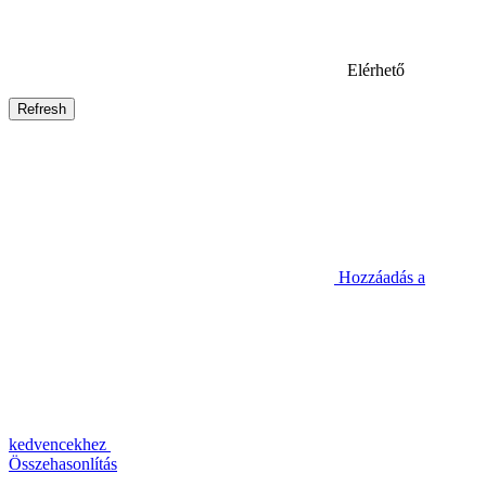
Elérhető
Hozzáadás a
kedvencekhez
Összehasonlítás