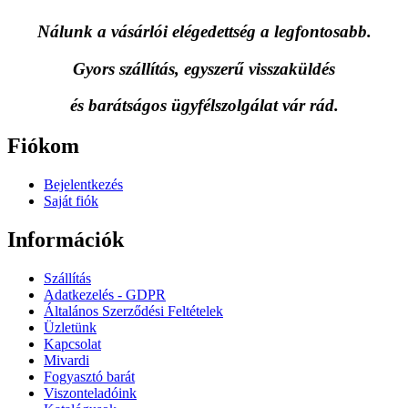
Nálunk a vásárlói elégedettség a legfontosabb.
Gyors szállítás, egyszerű visszaküldés
és
barátságos ügyfélszolgálat vár rád.
Fiókom
Bejelentkezés
Saját fiók
Információk
Szállítás
Adatkezelés - GDPR
Általános Szerződési Feltételek
Üzletünk
Kapcsolat
Mivardi
Fogyasztó barát
Viszonteladóink