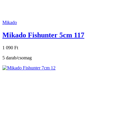
Mikado
Mikado Fishunter 5cm 117
1 090 Ft
5 darab/csomag