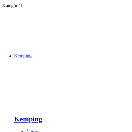
Kategóriák
Kemping
Kemping
Ágyak