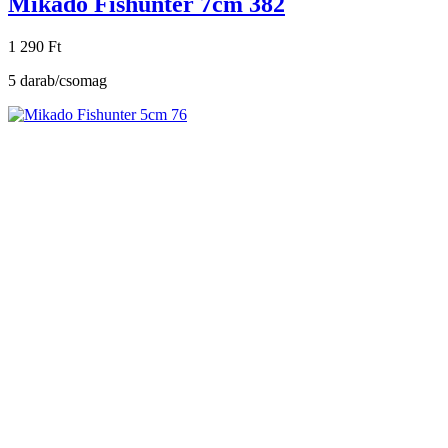
Mikado Fishunter 7cm 382
1 290 Ft
5 darab/csomag