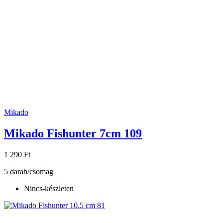
Mikado
Mikado Fishunter 7cm 109
1 290 Ft
5 darab/csomag
Nincs-készleten