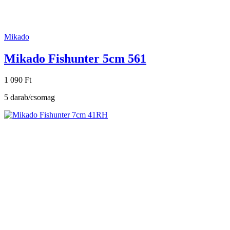
Mikado
Mikado Fishunter 5cm 561
1 090 Ft
5 darab/csomag