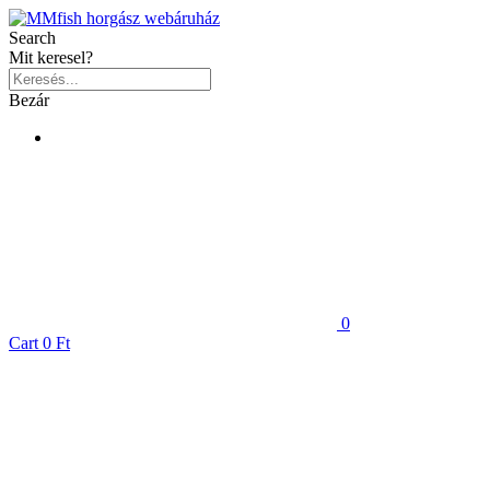
Search
Mit keresel?
Bezár
0
Cart
0 Ft