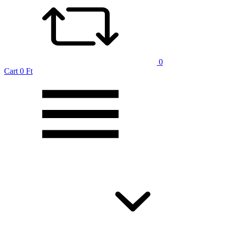
0
Cart
0 Ft