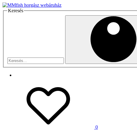
Keresés
0