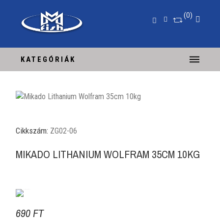
0
KATEGÓRIÁK
Cikkszám:
ZG02-06
MIKADO LITHANIUM WOLFRAM 35CM 10KG
690 FT