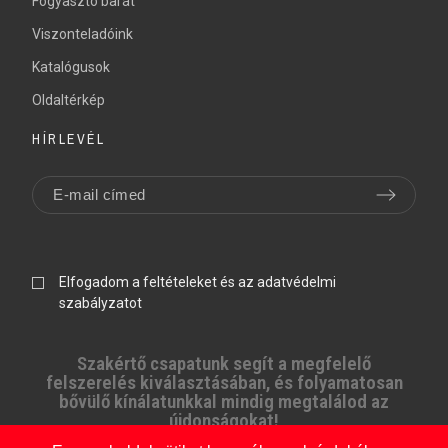
Fogyasztó barát
Viszonteladóink
Katalógusok
Oldaltérkép
HÍRLEVÉL
Elfogadom a feltételeket és az adatvédelmi
szabályzatot
Szakértő csapatunk segít a megfelelő
felszerelés kiválasztásában, és folyamatosan
bővülő kínálatunkkal mindig megtalálod az
újdonságokat!