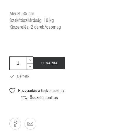
Méret: 35 cm
Szakítószilárdság: 10 kg
Kiszerelés: 2 darab/csomag
KOSÁRBA
Elérhető
Hozzáadás a kedvencekhez
Összehasonlítás