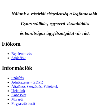
Nálunk a vásárlói elégedettség a legfontosabb.
Gyors szállítás, egyszerű visszaküldés
és
barátságos ügyfélszolgálat vár rád.
Fiókom
Bejelentkezés
Saját fiók
Információk
Szállítás
Adatkezelés - GDPR
Általános Szerződési Feltételek
Üzletünk
Kapcsolat
Mivardi
Fogyasztó barát