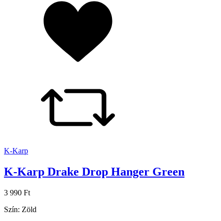
K-Karp
K-Karp Drake Drop Hanger Green
3 990 Ft
Szín: Zöld