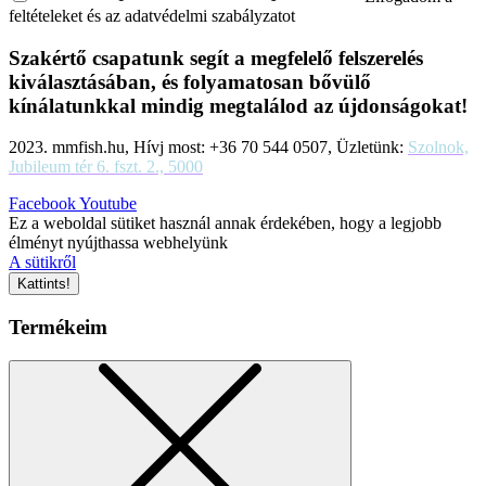
feltételeket és az adatvédelmi szabályzatot
Szakértő csapatunk segít a megfelelő felszerelés
kiválasztásában, és folyamatosan bővülő
kínálatunkkal mindig megtalálod az újdonságokat!
2023. mmfish.hu, Hívj most: +36 70 544 0507, Üzletünk:
Szolnok,
Jubileum tér 6. fszt. 2., 5000
Facebook
Youtube
Ez a weboldal sütiket használ annak érdekében, hogy a legjobb
élményt nyújthassa webhelyünk
A sütikről
Kattints!
Termékeim