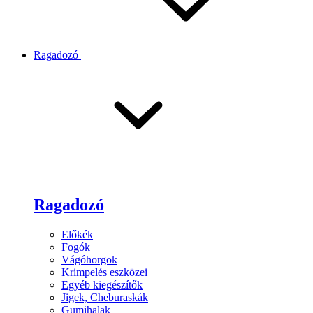
Ragadozó
Ragadozó
Előkék
Fogók
Vágóhorgok
Krimpelés eszközei
Egyéb kiegészítők
Jigek, Cheburaskák
Gumihalak