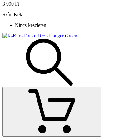
3 990 Ft
Szín: Kék
Nincs-készleten