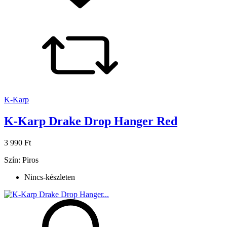
K-Karp
K-Karp Drake Drop Hanger Red
3 990 Ft
Szín: Piros
Nincs-készleten