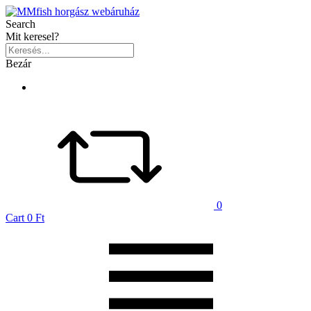
Search
Mit keresel?
Bezár
0
Cart
0 Ft