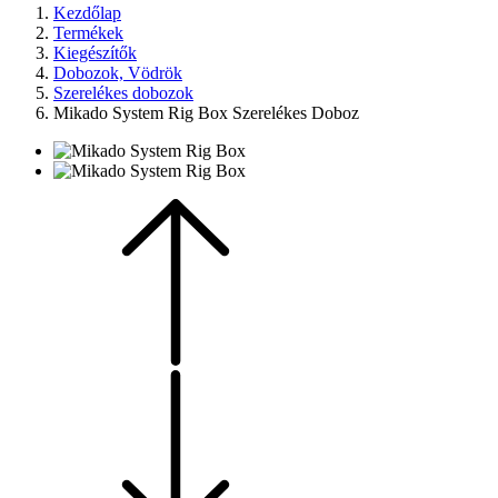
Kezdőlap
Termékek
Kiegészítők
Dobozok, Vödrök
Szerelékes dobozok
Mikado System Rig Box Szerelékes Doboz