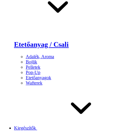
Etetőanyag / Csali
Adalék, Aroma
Bojlik
Pelletek
Pop-Up
Etetőanyagok
Wafterek
Kiegészítők