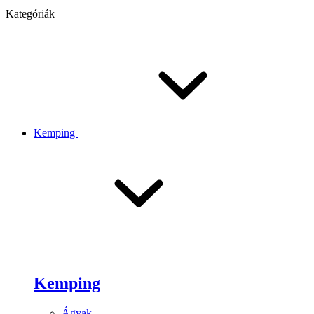
Kategóriák
Kemping
Kemping
Ágyak