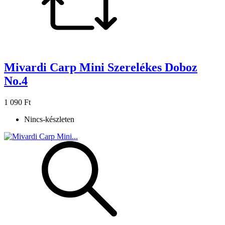
Mivardi Carp Mini Szerelékes Doboz
No.4
1 090 Ft
Nincs-készleten