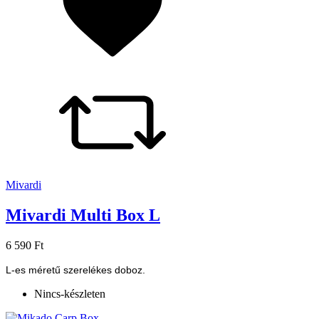
Mivardi
Mivardi Multi Box L
6 590 Ft
L-es méretű szerelékes doboz.
Nincs-készleten