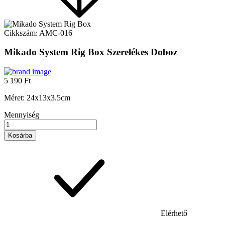
Cikkszám:
AMC-016
Mikado System Rig Box Szerelékes Doboz
5 190 Ft
Méret: 24x13x3.5cm
Mennyiség
Kosárba
Elérhető