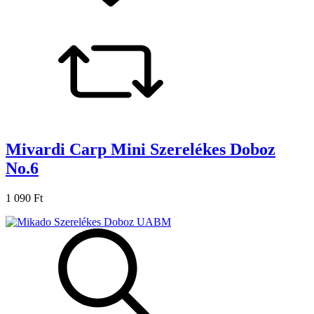
Mivardi Carp Mini Szerelékes Doboz
No.6
1 090 Ft