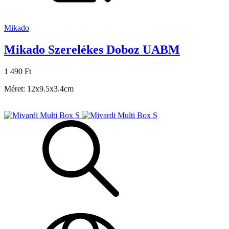
Mikado
Mikado Szerelékes Doboz UABM
1 490 Ft
Méret:
12x9.5x3.4cm