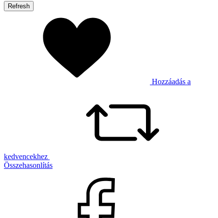
Hozzáadás a
kedvencekhez
Összehasonlítás