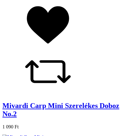
Mivardi Carp Mini Szerelékes Doboz
No.2
1 090 Ft