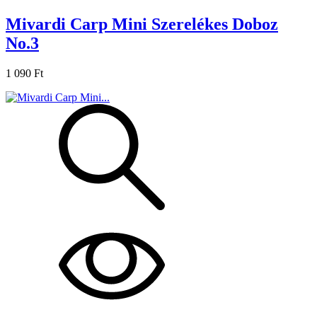
Mivardi Carp Mini Szerelékes Doboz
No.3
1 090 Ft