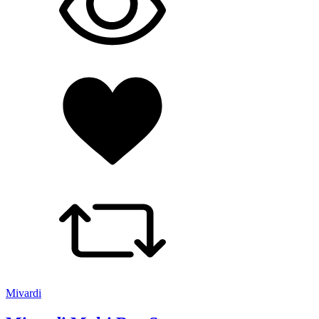
Mivardi