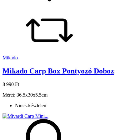
Mikado
Mikado Carp Box Pontyozó Doboz
8 990 Ft
Méret: 36.5x30x5.5cm
Nincs-készleten