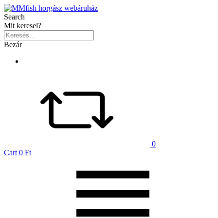
Search
Mit keresel?
Bezár
0
Cart
0 Ft