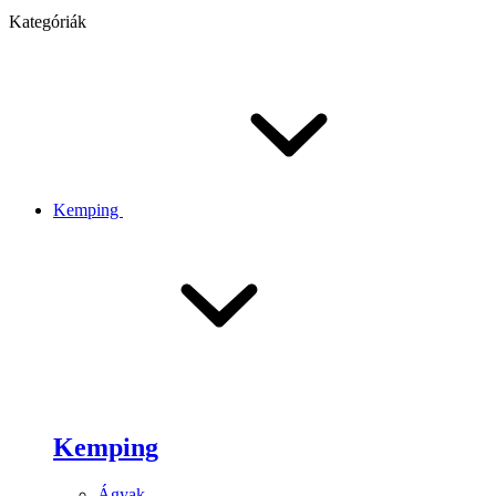
Kategóriák
Kemping
Kemping
Ágyak