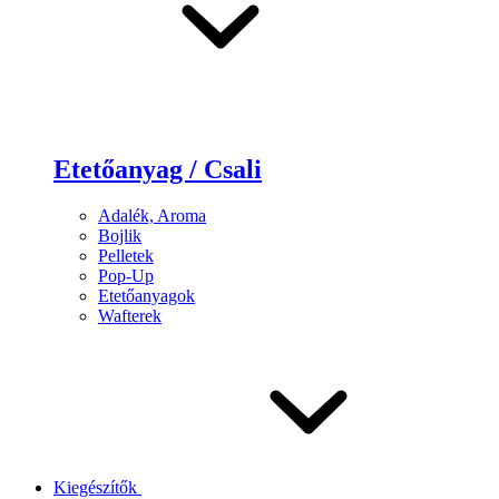
Etetőanyag / Csali
Adalék, Aroma
Bojlik
Pelletek
Pop-Up
Etetőanyagok
Wafterek
Kiegészítők