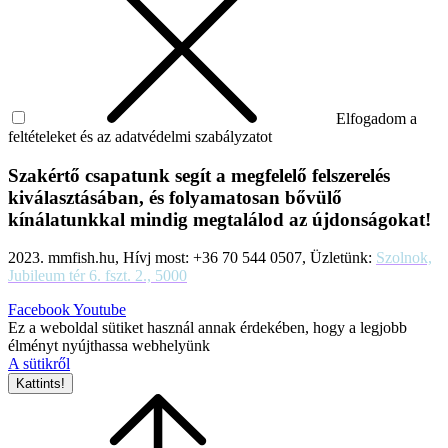
Elfogadom a
feltételeket és az adatvédelmi szabályzatot
Szakértő csapatunk segít a megfelelő felszerelés
kiválasztásában, és folyamatosan bővülő
kínálatunkkal mindig megtalálod az újdonságokat!
2023. mmfish.hu, Hívj most: +36 70 544 0507, Üzletünk:
Szolnok,
Jubileum tér 6. fszt. 2., 5000
Facebook
Youtube
Ez a weboldal sütiket használ annak érdekében, hogy a legjobb
élményt nyújthassa webhelyünk
A sütikről
Kattints!