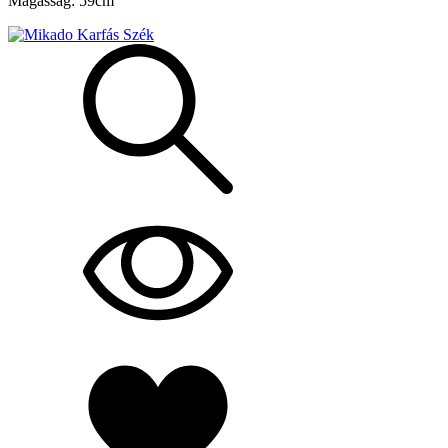
Magasság: 59cm