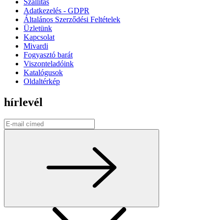
Szállítás
Adatkezelés - GDPR
Általános Szerződési Feltételek
Üzletünk
Kapcsolat
Mivardi
Fogyasztó barát
Viszonteladóink
Katalógusok
Oldaltérkép
hírlevél