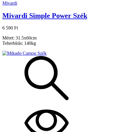
Mivardi
Mivardi Simple Power Szék
6 590 Ft
Méret: 31.5x60cm
Teherbírás: 140kg