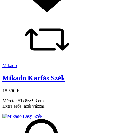
Mikado
Mikado Karfás Szék
18 590 Ft
Mérete: 51x86x93 cm
Extra erős, acél vázzal