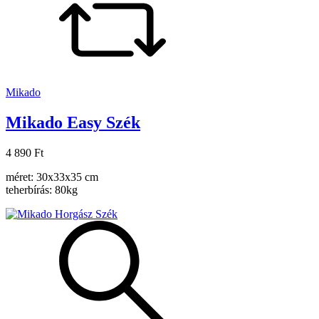
Mikado
Mikado Easy Szék
4 890 Ft
méret: 30x33x35 cm
teherbírás: 80kg