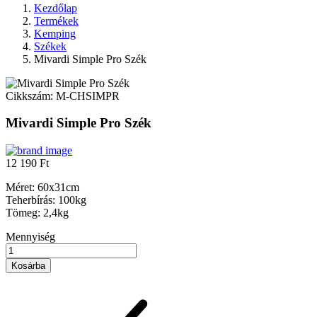
Kezdőlap
Termékek
Kemping
Székek
Mivardi Simple Pro Szék
Cikkszám:
M-CHSIMPR
Mivardi Simple Pro Szék
12 190 Ft
Méret: 60x31cm
Teherbírás: 100kg
Tömeg: 2,4kg
Mennyiség
Kosárba