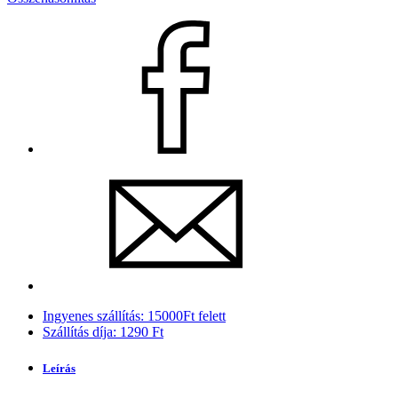
Ingyenes szállítás: 15000Ft felett
Szállítás díja: 1290 Ft
Leírás