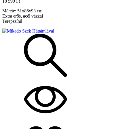
18 590 Ft
Mérete: 51x86x93 cm
Extra erős, acél vázzal
Terepszínű