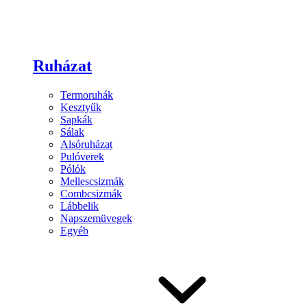
Ruházat
Termoruhák
Kesztyűk
Sapkák
Sálak
Alsóruházat
Pulóverek
Pólók
Mellescsizmák
Combcsizmák
Lábbelik
Napszemüvegek
Egyéb