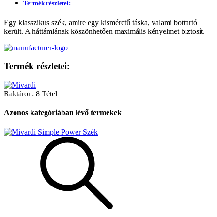
Termék részletei:
Egy klasszikus szék, amire egy kisméretű táska, valami bottartó
került. A háttámlának köszönhetően maximális kényelmet biztosít.
Termék részletei:
Raktáron:
8 Tétel
Azonos kategóriában lévő termékek