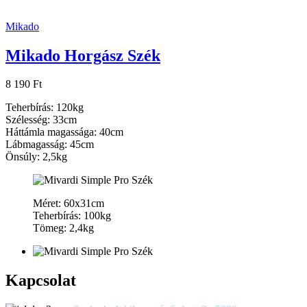
Mikado
Mikado Horgász Szék
8 190 Ft
Teherbírás: 120kg
Szélesség: 33cm
Háttámla magassága: 40cm
Lábmagasság: 45cm
Önsúly: 2,5kg
Méret: 60x31cm
Teherbírás: 100kg
Tömeg: 2,4kg
Kapcsolat