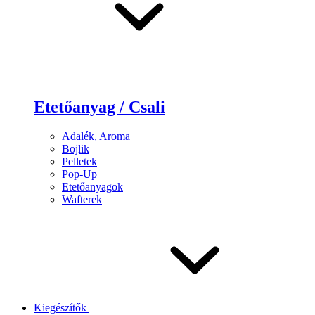
Etetőanyag / Csali
Adalék, Aroma
Bojlik
Pelletek
Pop-Up
Etetőanyagok
Wafterek
Kiegészítők