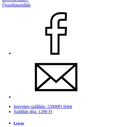
Összehasonlítás
Ingyenes szállítás: 15000Ft felett
Szállítás díja: 1290 Ft
Leírás