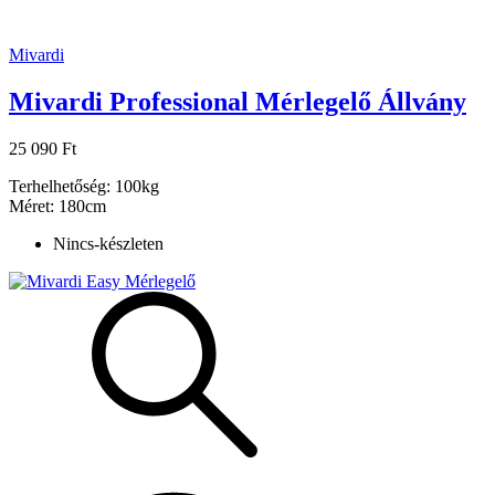
Mivardi
Mivardi Professional Mérlegelő Állvány
25 090 Ft
Terhelhetőség: 100kg
Méret: 180cm
Nincs-készleten