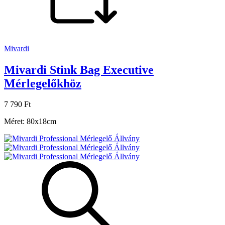
Mivardi
Mivardi Stink Bag Executive
Mérlegelőkhöz
7 790 Ft
Méret: 80x18cm