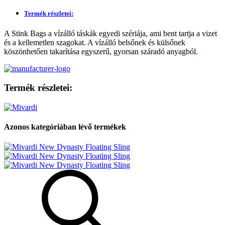
Termék részletei:
A Stink Bags a vízálló táskák egyedi szériája, ami bent tartja a vizet
és a kellemetlen szagokat. A vízálló belsőnek és külsőnek
köszönhetően takarítása egyszerű, gyorsan száradó anyagból.
Termék részletei:
Azonos kategóriában lévő termékek