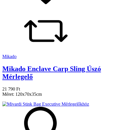
Mikado
Mikado Enclave Carp Sling Úszó
Mérlegelő
21 790 Ft
Méret: 120x70x35cm