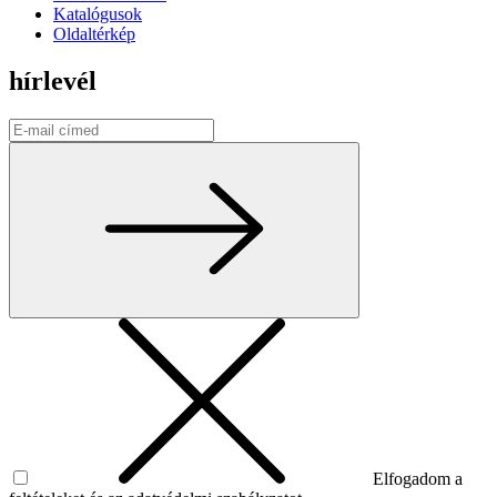
Katalógusok
Oldaltérkép
hírlevél
Elfogadom a