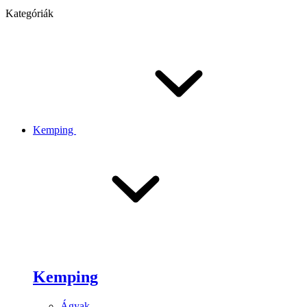
Kategóriák
Kemping
Kemping
Ágyak