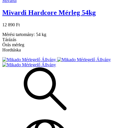
Mivardi
Mivardi Hardcore Mérleg 54kg
12 890 Ft
Mérési tartomány: 54 kg
Tárázás
Órás mérleg
Hordtáska