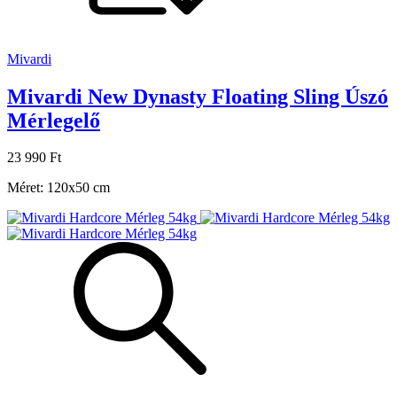
Mivardi
Mivardi New Dynasty Floating Sling Úszó
Mérlegelő
23 990 Ft
Méret: 120x50 cm