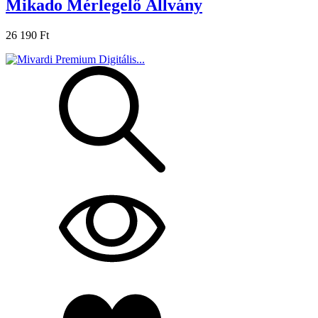
Mikado Mérlegelő Állvány
26 190 Ft