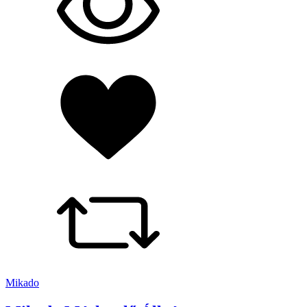
Mikado