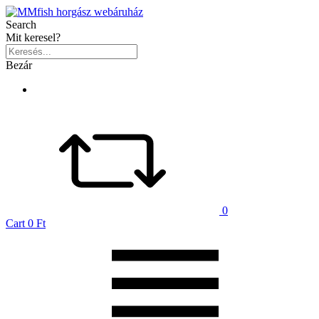
Search
Mit keresel?
Bezár
0
Cart
0 Ft