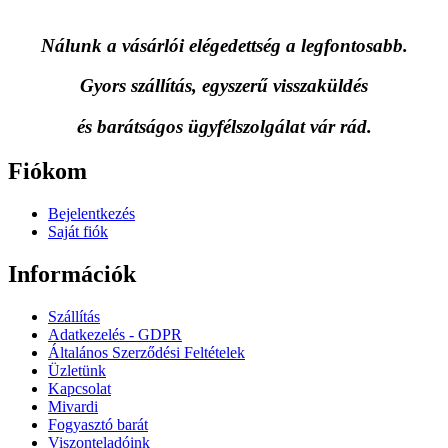
Nálunk a vásárlói elégedettség a legfontosabb.
Gyors szállítás, egyszerű visszaküldés
és
barátságos ügyfélszolgálat vár rád.
Fiókom
Bejelentkezés
Saját fiók
Információk
Szállítás
Adatkezelés - GDPR
Általános Szerződési Feltételek
Üzletünk
Kapcsolat
Mivardi
Fogyasztó barát
Viszonteladóink