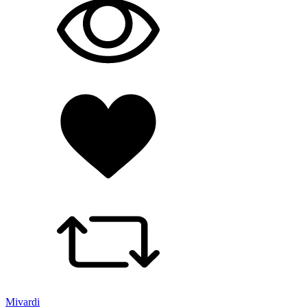
Mivardi