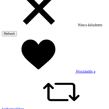
Nincs-készleten
Hozzáadás a
kedvencekhez