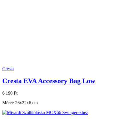
Cresta
Cresta EVA Accessory Bag Low
6 190 Ft
Méret: 26x22x6 cm