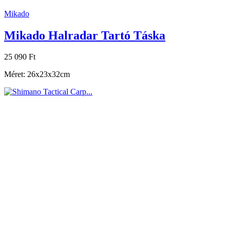
Mikado
Mikado Halradar Tartó Táska
25 090 Ft
Méret: 26x23x32cm