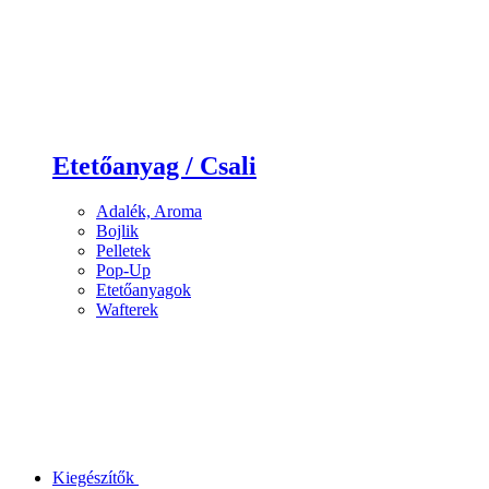
Etetőanyag / Csali
Adalék, Aroma
Bojlik
Pelletek
Pop-Up
Etetőanyagok
Wafterek
Kiegészítők