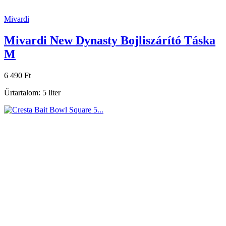
Mivardi
Mivardi New Dynasty Bojliszárító Táska
M
6 490 Ft
Űrtartalom: 5 liter