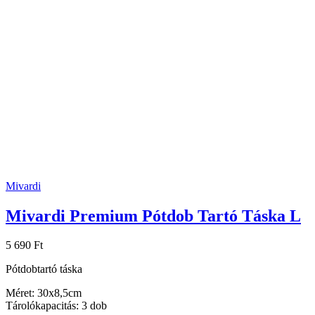
Mivardi
Mivardi Premium Pótdob Tartó Táska L
5 690 Ft
Pótdobtartó táska
Méret: 30x8,5cm
Tárolókapacitás: 3 dob