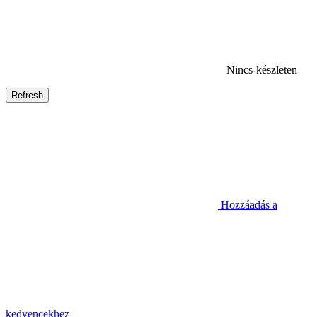
Nincs-készleten
Hozzáadás a
kedvencekhez