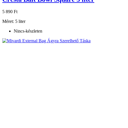
5 890 Ft
Méret: 5 liter
Nincs-készleten