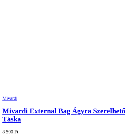
Mivardi
Mivardi External Bag Ágyra Szerelhető
Táska
8 590 Ft