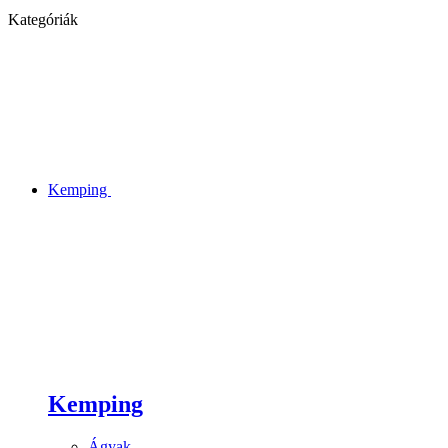
Kategóriák
Kemping
Kemping
Ágyak