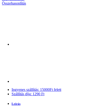
Összehasonlítás
Ingyenes szállítás: 15000Ft felett
Szállítás díja: 1290 Ft
Leírás