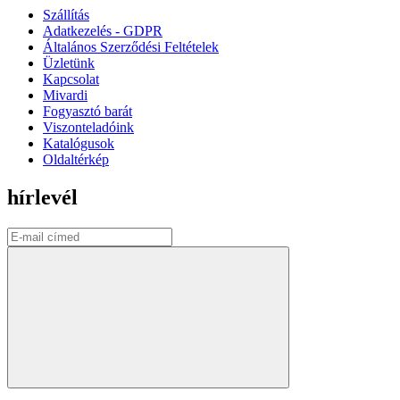
Szállítás
Adatkezelés - GDPR
Általános Szerződési Feltételek
Üzletünk
Kapcsolat
Mivardi
Fogyasztó barát
Viszonteladóink
Katalógusok
Oldaltérkép
hírlevél