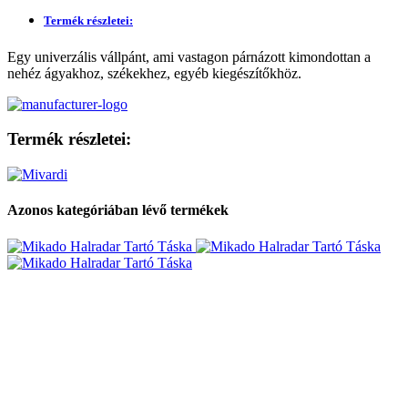
Termék részletei:
Egy univerzális vállpánt, ami vastagon párnázott kimondottan a
nehéz ágyakhoz, székekhez, egyéb kiegészítőkhöz.
Termék részletei:
Azonos kategóriában lévő termékek