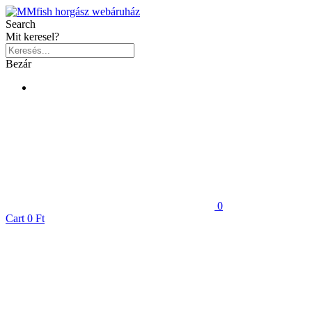
Search
Mit keresel?
Bezár
0
Cart
0 Ft