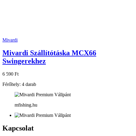
Mivardi
Mivardi Szállítótáska MCX66
Swingerekhez
6 590 Ft
Férőhely: 4 darab
mfishing.hu
Kapcsolat