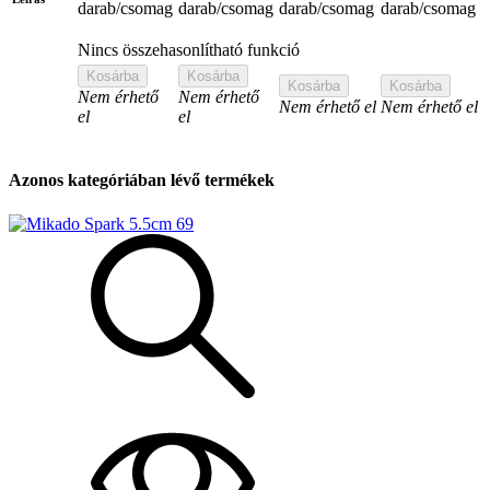
darab/csomag
darab/csomag
darab/csomag
darab/csomag
Nincs összehasonlítható funkció
Kosárba
Kosárba
Kosárba
Kosárba
Nem érhető
Nem érhető
Nem érhető el
Nem érhető el
el
el
Azonos kategóriában lévő termékek