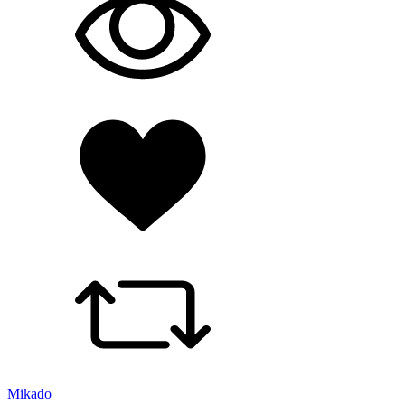
Mikado