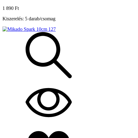
1 890 Ft
Kiszerelés: 5 darab/csomag