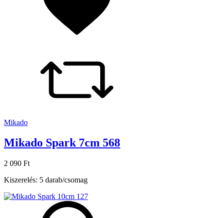
Mikado
Mikado Spark 7cm 568
2 090 Ft
Kiszerelés: 5 darab/csomag