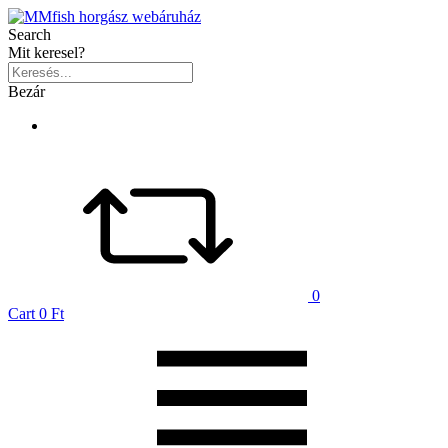
Search
Mit keresel?
Bezár
0
Cart
0 Ft