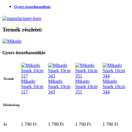
Gyors összehasonlítás
Termék részletei:
Gyors összehasonlítás
Termék
Mikado
Mikado
Mikado
Mikado
Spark 10cm
Spark 10cm
Spark 10cm
Spark 10cm
117
343
351
344
Elérhetőség
1 790 Ft
1 790 Ft
1 790 Ft
1 790 Ft
Ár