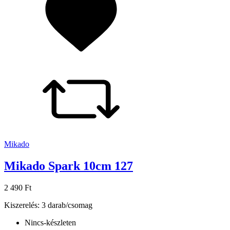
Mikado
Mikado Spark 10cm 127
2 490 Ft
Kiszerelés: 3 darab/csomag
Nincs-készleten