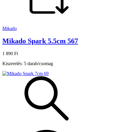
Mikado
Mikado Spark 5.5cm 567
1 890 Ft
Kiszerelés: 5 darab/csomag