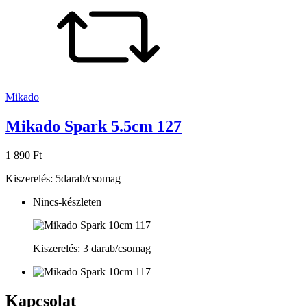
Mikado
Mikado Spark 5.5cm 127
1 890 Ft
Kiszerelés: 5darab/csomag
Nincs-készleten
Kiszerelés: 3 darab/csomag
Kapcsolat