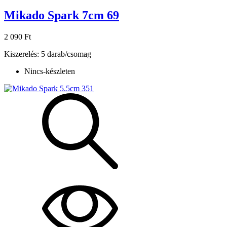
Mikado Spark 7cm 69
2 090 Ft
Kiszerelés: 5 darab/csomag
Nincs-készleten