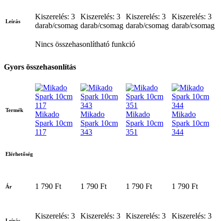
Kiszerelés: 3
Kiszerelés: 3
Kiszerelés: 3
Kiszerelés: 3
Leírás
darab/csomag
darab/csomag
darab/csomag
darab/csomag
Nincs összehasonlítható funkció
Gyors összehasonlítás
Termék
Mikado
Mikado
Mikado
Mikado
Spark 10cm
Spark 10cm
Spark 10cm
Spark 10cm
117
343
351
344
Elérhetőség
1 790 Ft
1 790 Ft
1 790 Ft
1 790 Ft
Ár
Kiszerelés: 3
Kiszerelés: 3
Kiszerelés: 3
Kiszerelés: 3
Leírás