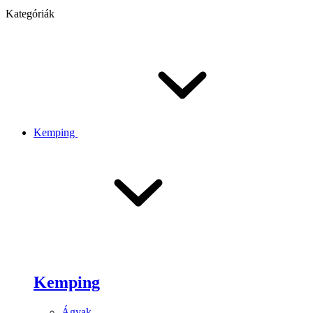
Kategóriák
Kemping
Kemping
Ágyak