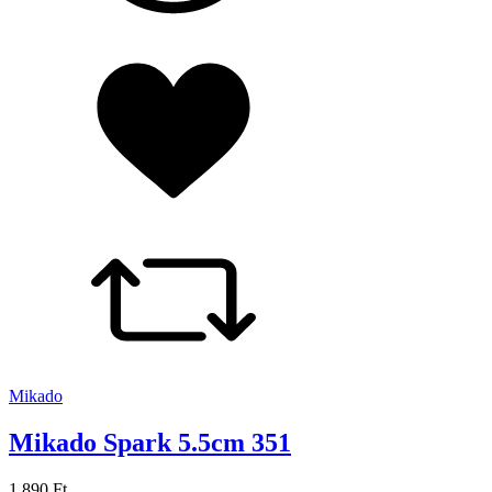
Mikado
Mikado Spark 5.5cm 351
1 890 Ft