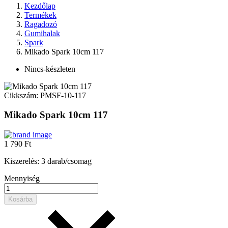
Kezdőlap
Termékek
Ragadozó
Gumihalak
Spark
Mikado Spark 10cm 117
Nincs-készleten
Cikkszám:
PMSF-10-117
Mikado Spark 10cm 117
1 790 Ft
Kiszerelés: 3 darab/csomag
Mennyiség
Kosárba