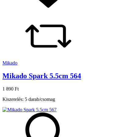
Mikado
Mikado Spark 5.5cm 564
1 890 Ft
Kiszerelés: 5 darab/csomag