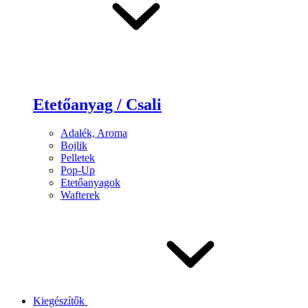
Etetőanyag / Csali
Adalék, Aroma
Bojlik
Pelletek
Pop-Up
Etetőanyagok
Wafterek
Kiegészítők