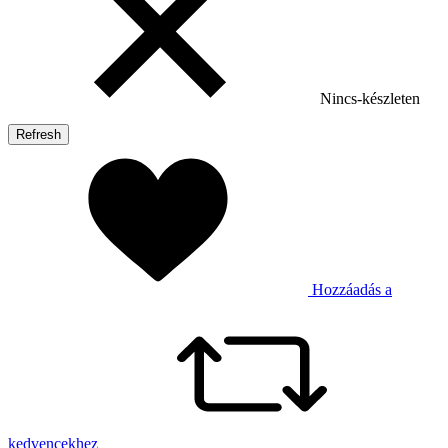
Nincs-készleten
Hozzáadás a
kedvencekhez