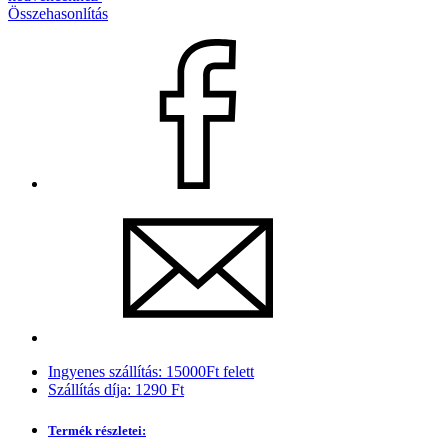
Összehasonlítás
Ingyenes szállítás: 15000Ft felett
Szállítás díja: 1290 Ft
Termék részletei: