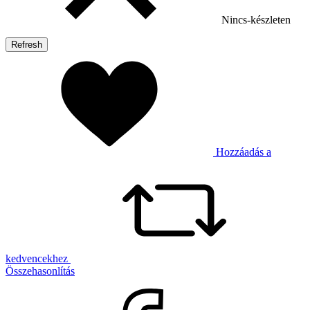
Nincs-készleten
Hozzáadás a
kedvencekhez
Összehasonlítás