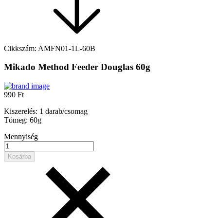
Cikkszám:
AMFN01-1L-60B
Mikado Method Feeder Douglas 60g
990 Ft
Kiszerelés: 1 darab/csomag
Tömeg: 60g
Mennyiség
Kosárba