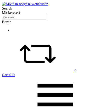
Search
Mit keresel?
Bezár
0
Cart
0 Ft