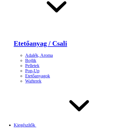
Etetőanyag / Csali
Adalék, Aroma
Bojlik
Pelletek
Pop-Up
Etetőanyagok
Wafterek
Kiegészítők