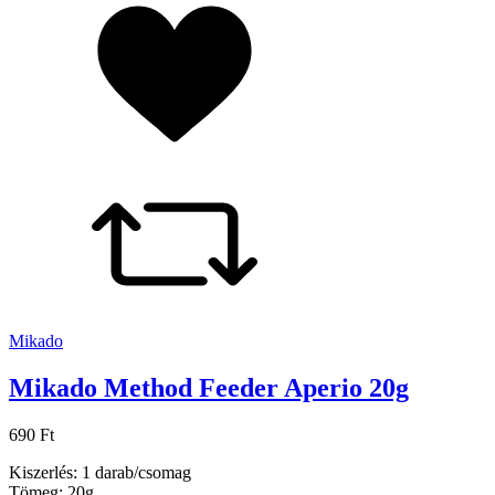
Mikado
Mikado Method Feeder Aperio 20g
690 Ft
Kiszerlés: 1 darab/csomag
Tömeg: 20g