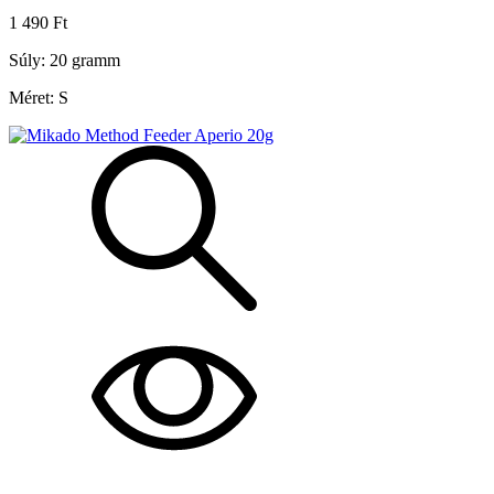
1 490 Ft
Súly: 20 gramm
Méret: S