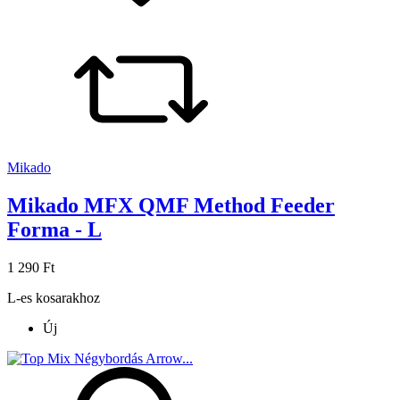
Mikado
Mikado MFX QMF Method Feeder
Forma - L
1 290 Ft
L-es kosarakhoz
Új