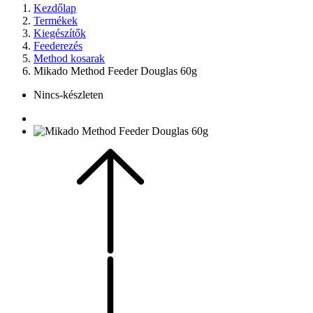
Kezdőlap
Termékek
Kiegészítők
Feederezés
Method kosarak
Mikado Method Feeder Douglas 60g
Nincs-készleten