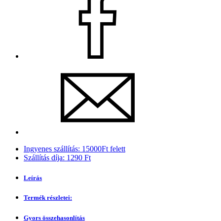
Ingyenes szállítás: 15000Ft felett
Szállítás díja: 1290 Ft
Leírás
Termék részletei:
Gyors összehasonlítás