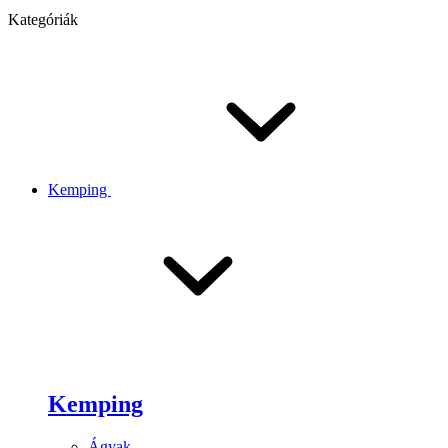
Kategóriák
Kemping
Kemping
Ágyak