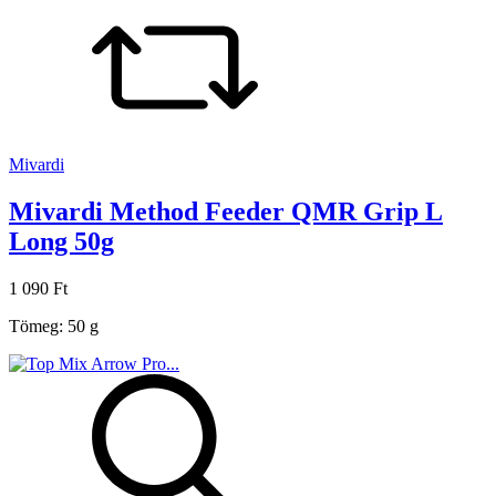
Mivardi
Mivardi Method Feeder QMR Grip L
Long 50g
1 090 Ft
Tömeg: 50 g