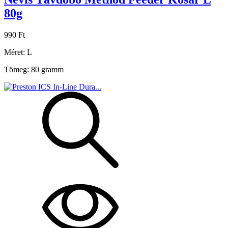
80g
990 Ft
Méret: L
Tömeg: 80 gramm